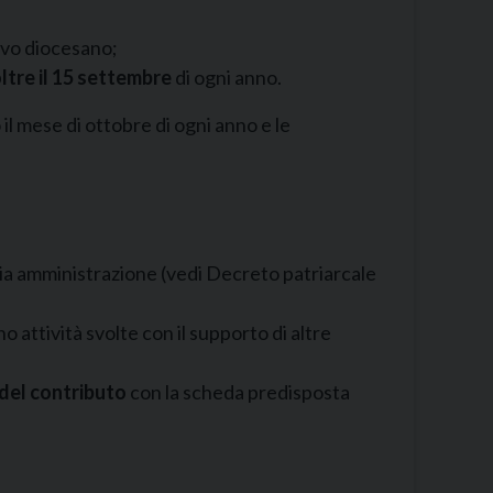
tivo diocesano;
ltre il 15 settembre
di ogni anno.
l mese di ottobre di ogni anno e le
aria amministrazione (vedi Decreto patriarcale
 attività svolte con il supporto di altre
 del contributo
con la scheda predisposta