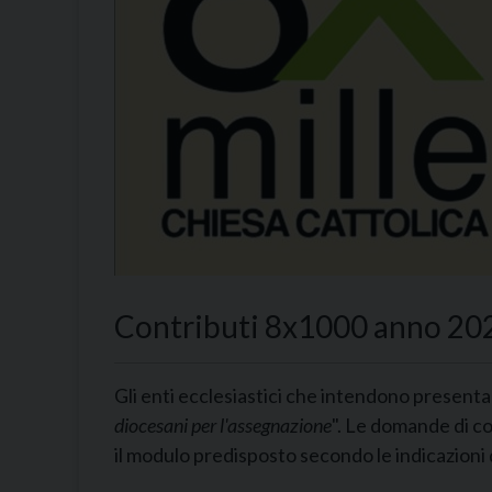
Contributi 8x1000 anno 20
Gli enti ecclesiastici che intendono presenta
diocesani per l'assegnazione
". Le domande di c
il modulo predisposto secondo le indicazioni 