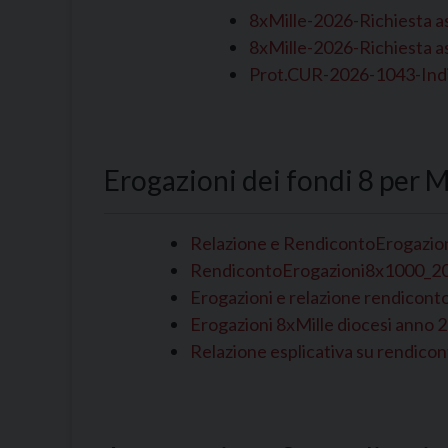
8xMille-2026-Richiesta a
8xMille-2026-Richiesta a
Prot.CUR-2026-1043-Indi
Erogazioni dei fondi 8 per M
Relazione e RendicontoErogazi
RendicontoErogazioni8x1000_202
Erogazioni e relazione rendicont
Erogazioni 8xMille diocesi anno 
Relazione esplicativa su rendico