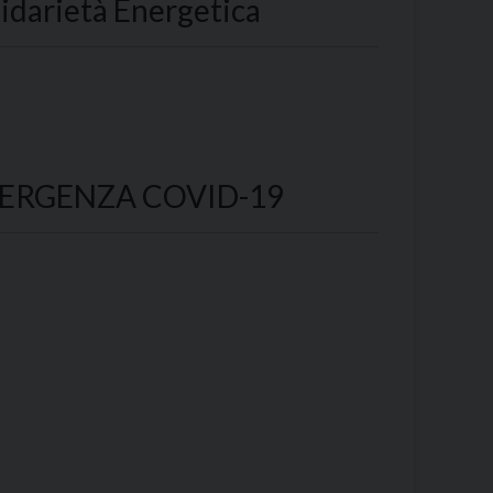
lidarietà Energetica
- EMERGENZA COVID-19