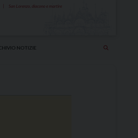
San Lorenzo, diacono e martire
CHIVIO NOTIZIE