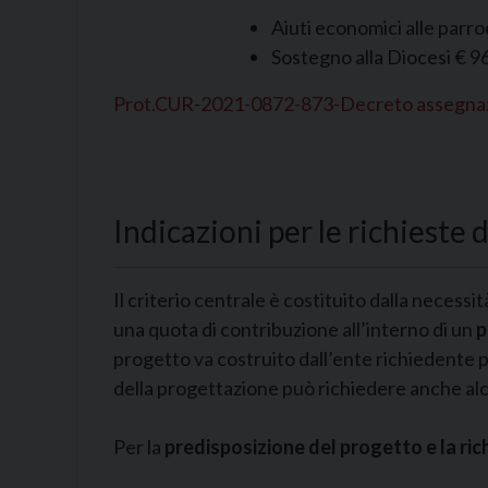
Aiuti economici alle parro
Sostegno alla Diocesi € 9
Prot.CUR-2021-0872-873-Decreto assegnaz
Indicazioni per le richieste
Il criterio centrale è costituito dalla neces
una quota di contribuzione all’interno di un
p
progetto va costruito dall’ente richiedente 
della progettazione può richiedere anche alcu
Per la
predisposizione del progetto e la ric