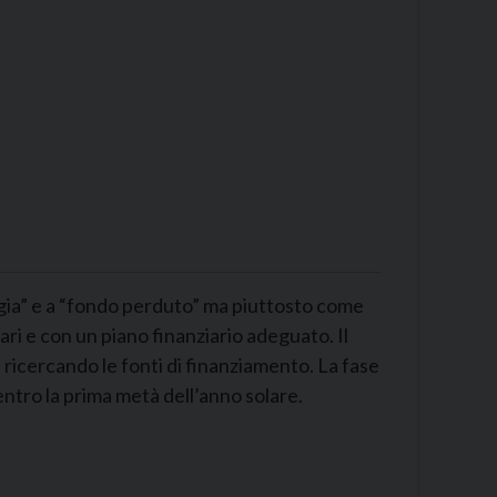
oggia” e a “fondo perduto” ma piuttosto come
ari e con un piano finanziario adeguato. Il
ricercando le fonti di finanziamento. La fase
entro la prima metà dell’anno solare.