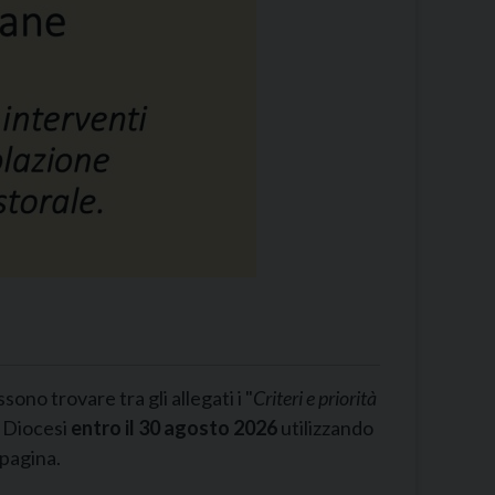
no trovare tra gli allegati i "
Criteri e priorità
a Diocesi
entro il 30 agosto 2026
utilizzando
 pagina.