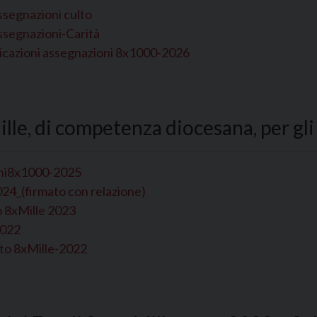
ssegnazioni culto
ssegnazioni-Carità
cazioni assegnazioni 8x1000-2026
ille, di competenza diocesana, per gl
oni8x1000-2025
4_(firmato con relazione)
o 8xMille 2023
2022
nto 8xMille-2022