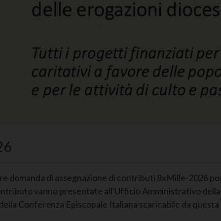
26
re domanda di assegnazione di contributi 8xMille-2026 posso
ontributo vanno presentate all'Ufficio Amministrativo dell
della Conferenza Episcopale Italiana scaricabile da questa