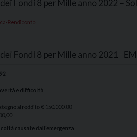
dei Fondi 8 per Mille anno 2022 – So
ica-Rendiconto
a dei Fondi 8 per Mille anno 2021 
,92
overtà e difficoltà
ostegno al reddito € 150.000,00
00,00
ifficoltà causate dall'emergenza