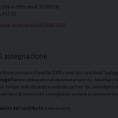
cchie in difficoltà € 30.000,00
6.955,92
ione straordinaria 8x1000-2021
 di assegnazione
sità di non pensare i fondi 8x1000 come dei contributi “a pi
rogetto
ben delineato con destinatari precisi, obiettivi chi
per tempo, individuando eventuali partner da coinvolgere e 
ni mesi di lavoro ed è consigliabile avviarla e concluderla 
hiesta del contributo
è necessario: