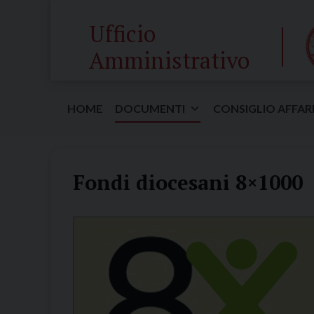
Skip
Ufficio
to
content
Amministrativo
HOME
DOCUMENTI
CONSIGLIO AFFAR
Fondi diocesani 8×1000