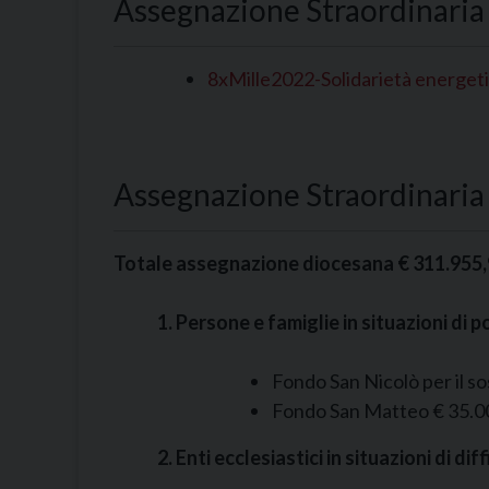
Assegnazione Straordinaria 
8xMille2022-Solidarietà energet
Assegnazione Straordinari
Totale assegnazione diocesana € 311.955
1. Persone e famiglie in situazioni di p
Fondo San Nicolò per il s
Fondo San Matteo € 35.0
2. Enti ecclesiastici in situazioni di d