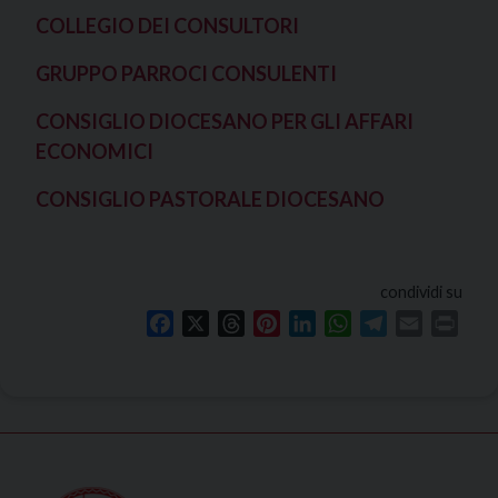
COLLEGIO DEI
CONSULTORI
GRUPPO PARROCI CONSULENTI
CONSIGLIO DIOCESANO PER GLI AFFARI
ECONOMICI
CONSIGLIO PASTORALE DIOCESANO
condividi su
Facebook
X
Threads
Pinterest
LinkedIn
WhatsApp
Telegram
Email
Print