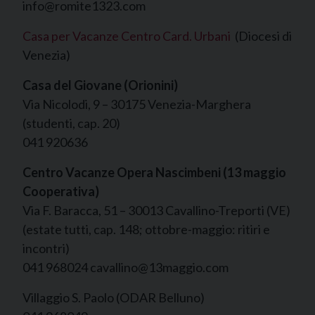
info@romite1323.com
Casa per Vacanze Centro Card. Urbani
(Diocesi di
Venezia)
Casa del Giovane (Orionini)
Via Nicolodi, 9 – 30175 Venezia-Marghera
(studenti, cap. 20)
041 920636
Centro Vacanze Opera Nascimbeni (13 maggio
Cooperativa)
Via F. Baracca, 51 – 30013 Cavallino-Treporti (VE)
(estate tutti, cap. 148; ottobre-maggio: ritiri e
incontri)
041 968024 cavallino@13maggio.com
Villaggio S. Paolo (ODAR Belluno)