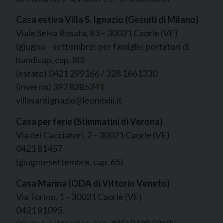
Casa estiva Villa S. Ignazio (Gesuiti di Milano)
Viale Selva Rosata, 83 – 30021 Caorle (VE)
(giugno – settembre: per famiglie portatori di
handicap, cap. 80)
(estate) 0421 299166 / 328 1661330
(inverno) 392 8285241
villasantignazio@leonexiii.it
Casa per ferie (Stimmatini di Verona)
Via dei Cacciatori, 2 – 30021 Caorle (VE)
0421 81457
(giugno-settembre, cap. 65)
Casa Marina (ODA di Vittorio Veneto)
Via Torino, 1 – 30021 Caorle (VE)
0421 81095