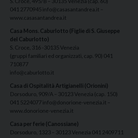
S. Croce, 495/B – 30135 Venezia (cap. 60)
041 2770945 info@casasantandrea.it –
www.casasantandrea.it
Casa Mons. Caburlotto (Figlie di S. Giuseppe
del Caburlotto)
S. Croce, 316 -30135 Venezia
(gruppi familiari ed organizzati, cap. 90) 041
710877
info@caburlotto.it
Casa di Ospitalità Artigianelli (Orionini)
Dorsoduro, 909/A – 30123 Venezia (cap. 150)
041 5224077 info@donorione-venezia.it –
www.donorione-venezia.it
Casa per ferie (Canossiane)
Dorsoduro, 1323 – 30123 Venezia 041 2409711