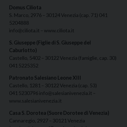
Domus Ciliota
S. Marco, 2976 – 30124 Venezia (cap. 71) 041
5204888
info@ciliota.it – www.ciliota.it
S. Giuseppe (Figlie di S. Giuseppe del
Caburlotto)
Castello, 5402 – 30122 Venezia (famiglie, cap. 30)
041 5225352
Patronato Salesiano Leone XIII
Castello, 1281 – 30122 Venezia (cap. 53)
041 5230796 info@salesianivenezia.it –
www.salesianivenezia.it
Casa S. Dorotea (Suore Dorotee di Venezia)
Cannaregio, 2927 – 30121 Venezia