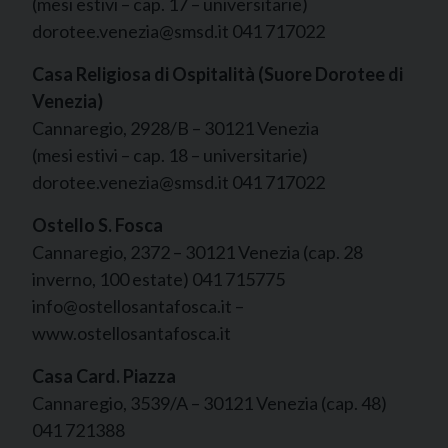
(mesi estivi – cap. 17 – universitarie)
dorotee.venezia@smsd.it 041 717022
Casa Religiosa di Ospitalità (Suore Dorotee di
Venezia)
Cannaregio, 2928/B – 30121 Venezia
(mesi estivi – cap. 18 – universitarie)
dorotee.venezia@smsd.it 041 717022
Ostello S. Fosca
Cannaregio, 2372 – 30121 Venezia (cap. 28
inverno, 100 estate) 041 715775
info@ostellosantafosca.it –
www.ostellosantafosca.it
Casa Card. Piazza
Cannaregio, 3539/A – 30121 Venezia (cap. 48)
041 721388