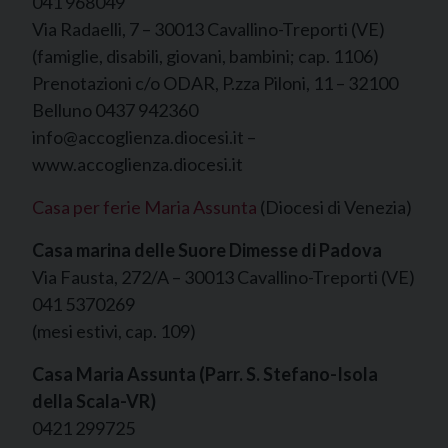
041 968049
Via Radaelli, 7 – 30013 Cavallino-Treporti (VE)
(famiglie, disabili, giovani, bambini; cap. 1106)
Prenotazioni c/o ODAR, P.zza Piloni, 11 – 32100
Belluno 0437 942360
info@accoglienza.diocesi.it –
www.accoglienza.diocesi.it
Casa per ferie Maria Assunta
(Diocesi di Venezia)
Casa marina delle Suore Dimesse di Padova
Via Fausta, 272/A – 30013 Cavallino-Treporti (VE)
041 5370269
(mesi estivi, cap. 109)
Casa Maria Assunta (Parr. S. Stefano-Isola
della Scala-VR)
0421 299725