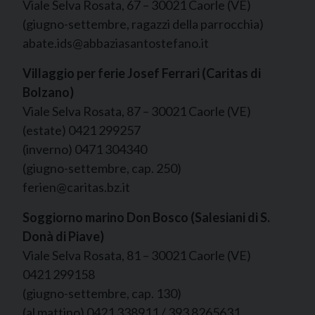
Viale Selva Rosata, 67 – 30021 Caorle (VE)
(giugno-settembre, ragazzi della parrocchia)
abate.ids@abbaziasantostefano.it
Villaggio per ferie Josef Ferrari (Caritas di
Bolzano)
Viale Selva Rosata, 87 – 30021 Caorle (VE)
(estate) 0421 299257
(inverno) 0471 304340
(giugno-settembre, cap. 250)
ferien@caritas.bz.it
Soggiorno marino Don Bosco (Salesiani di S.
Donà di Piave)
Viale Selva Rosata, 81 – 30021 Caorle (VE)
0421 299158
(giugno-settembre, cap. 130)
(al mattino) 0421 338911 / 393 8265631