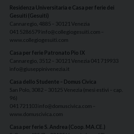
Residenza Universitaria e Casa per ferie dei
Gesuiti (Gesuiti)
Cannaregio, 4885 – 30121 Venezia
041 5286579 info@collegiogesuiti.com –
www.collegiogesuiti.com
Casa per ferie Patronato Pio IX
Cannaregio, 3512 – 30121 Venezia 041 719933
info@giuseppinivenezia.it
Casa dello Studente – Domus Civica
San Polo, 3082 – 30125 Venezia (mesi estivi – cap.
96)
041 721103 info@domuscivica.com –
www.domuscivica.com
Casa per ferie S. Andrea (Coop. MA.CE.)