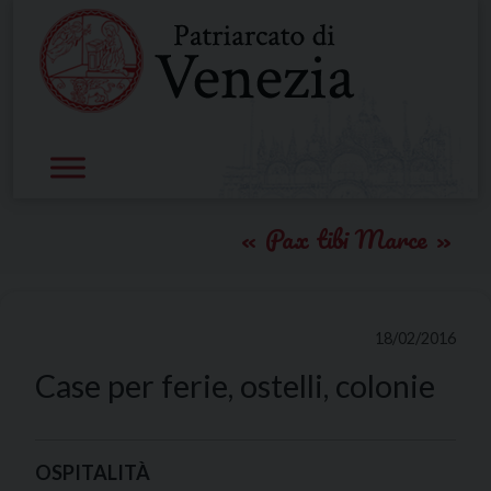
Skip
to
content
Pax tibi Marce
18/02/2016
Case per ferie, ostelli, colonie
OSPITALITÀ