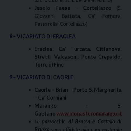
Sacro Cuore, Ss. Liberale e Mauro)
Jesolo Paese – Cortellazzo
(S.
Giovanni Battista, Ca’ Fornera,
Passarella, Cortellazzo)
8 – VICARIATO DI ERACLEA
Eraclea, Ca’ Turcata, Cittanova,
Stretti, Valcasoni, Ponte Crepaldo,
Torre di Fine
9 – VICARIATO DI CAORLE
Caorle – Brian – Porto S. Margherita
– Ca’ Corniani
Marango – S.
Gaetano
www.monasteromarango.it
Le
parrocchie di Brussa e Castello di
Brussa
sono affidate alla cura pastorale