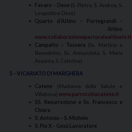
Favaro – Dese
(S. Pietro, S
.
Andrea, S
.
Leopoldo
e Dese)
Quarto d’Altino – Portegrandi –
Altino
www.collaborazionepastoralealtinate.it
Campalto – Tessera
(Ss. Martino e
Benedetto, Ss. Annunziata, S. Maria
Assunta, S. Caterina)
5 – VICARIATO DI MARGHERA
Catene
(Madonna della Salute e
Villabona)
www.parrocchiacatene.it
SS. Resurrezione e Ss. Francesco e
Chiara
S. Antonio – S. Michele
S. Pio X – Gesù Lavoratore