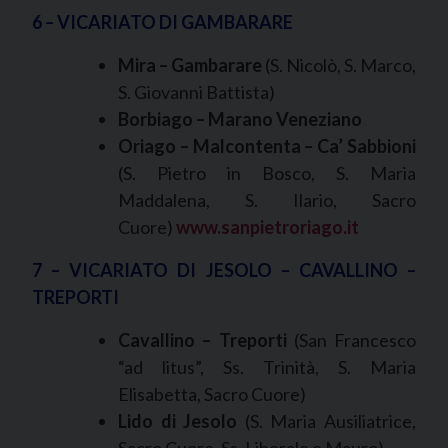
6 – VICARIATO DI GAMBARARE
Mira – Gambarare
(S. Nicolò, S. Marco,
S. Giovanni Battista)
Borbiago – Marano Veneziano
Oriago – Malcontenta – Ca’ Sabbioni
(S. Pietro in Bosco, S. Maria
Maddalena, S. Ilario, Sacro
Cuore)
www.sanpietroriago.it
7 – VICARIATO DI JESOLO – CAVALLINO –
TREPORTI
Cavallino – Treporti
(San Francesco
“ad litus”, Ss. Trinità, S. Maria
Elisabetta, Sacro Cuore)
Lido di Jesolo
(S. Maria Ausiliatrice,