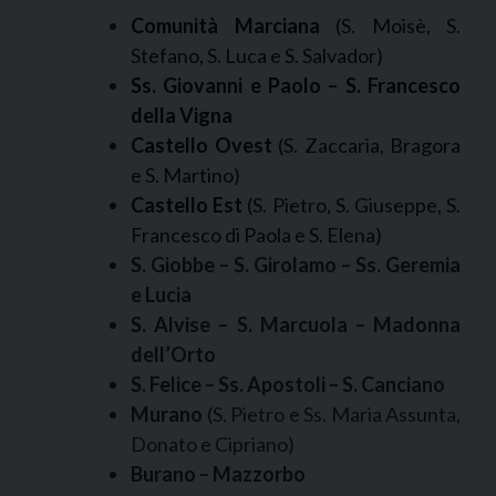
Comunità Marciana
(S. Moisè, S.
Stefano, S. Luca e S. Salvador)
Ss. Giovanni e Paolo – S. Francesco
della Vigna
Castello Ovest
(S. Zaccaria, Bragora
e S. Martino)
Castello Est
(S. Pietro, S. Giuseppe, S.
Francesco di Paola e S. Elena)
S. Giobbe – S. Girolamo – Ss. Geremia
e Lucia
S. Alvise – S. Marcuola – Madonna
dell’Orto
S. Felice – Ss. Apostoli – S. Canciano
Murano
(S. Pietro e Ss. Maria Assunta,
Donato e Cipriano)
Burano – Mazzorbo