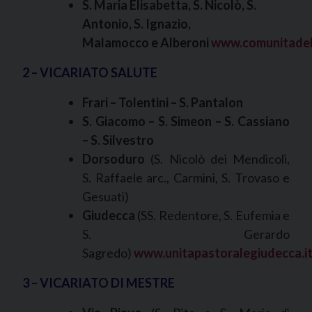
S. Maria Elisabetta, S. Nicolò, S.
Antonio, S. Ignazio,
Malamocco e Alberoni
www.comunitadell
2 – VICARIATO SALUTE
Frari – Tolentini – S. Pantalon
S. Giacomo – S. Simeon – S. Cassiano
– S. Silvestro
Dorsoduro
(S. Nicolò dei Mendicoli,
S. Raffaele arc., Carmini, S. Trovaso e
Gesuati)
Giudecca
(SS. Redentore, S. Eufemia e
S. Gerardo
Sagredo)
www.unitapastoralegiudecca.i
3 – VICARIATO DI MESTRE