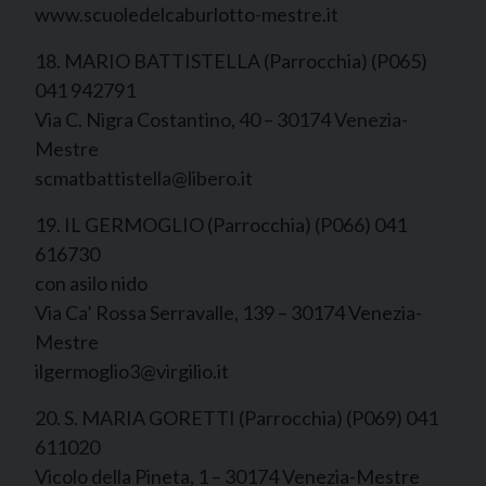
www.scuoledelcaburlotto-mestre.it
18. MARIO BATTISTELLA (Parrocchia) (P065)
041 942791
Via C. Nigra Costantino, 40 – 30174 Venezia-
Mestre
scmatbattistella@libero.it
19. IL GERMOGLIO (Parrocchia) (P066) 041
616730
con asilo nido
Via Ca’ Rossa Serravalle, 139 – 30174 Venezia-
Mestre
ilgermoglio3@virgilio.it
20. S. MARIA GORETTI (Parrocchia) (P069) 041
611020
Vicolo della Pineta, 1 – 30174 Venezia-Mestre