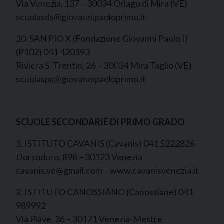
Via Venezia, 137 – 30034 Oriago di Mira (VE)
scuolasds@giovannipaoloprimo.it
10. SAN PIO X (Fondazione Giovanni Paolo I)
(P102) 041 420193
Riviera S. Trentin, 26 – 30034 Mira Taglio (VE)
scuolaspx@giovannipaoloprimo.it
SCUOLE SECONDARIE DI PRIMO GRADO
1. ISTITUTO CAVANIS (Cavanis) 041 5222826
Dorsoduro, 898 – 30123 Venezia
cavanis.ve@gmail.com – www.cavanisvenezia.it
2. ISTITUTO CANOSSIANO (Canossiane) 041
989992
Via Piave, 36 – 30171 Venezia-Mestre