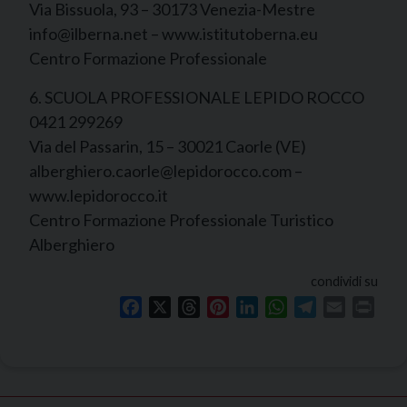
Via Bissuola, 93 – 30173 Venezia-Mestre
info@ilberna.net – www.istitutoberna.eu
Centro Formazione Professionale
6. SCUOLA PROFESSIONALE LEPIDO ROCCO
0421 299269
Via del Passarin, 15 – 30021 Caorle (VE)
alberghiero.caorle@lepidorocco.com –
www.lepidorocco.it
Centro Formazione Professionale Turistico
Alberghiero
condividi su
Facebook
X
Threads
Pinterest
LinkedIn
WhatsApp
Telegram
Email
Print