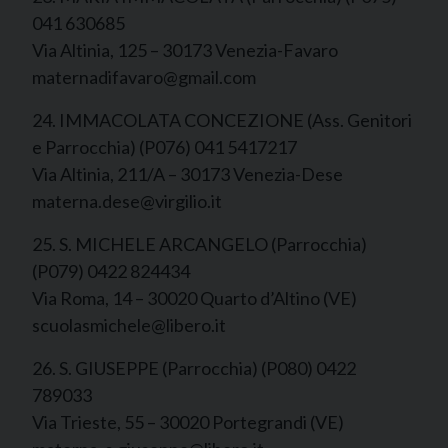
041 630685
Via Altinia, 125 – 30173 Venezia-Favaro
maternadifavaro@gmail.com
24. IMMACOLATA CONCEZIONE (Ass. Genitori
e Parrocchia) (P076) 041 5417217
Via Altinia, 211/A – 30173 Venezia-Dese
materna.dese@virgilio.it
25. S. MICHELE ARCANGELO (Parrocchia)
(P079) 0422 824434
Via Roma, 14 – 30020 Quarto d’Altino (VE)
scuolasmichele@libero.it
26. S. GIUSEPPE (Parrocchia) (P080) 0422
789033
Via Trieste, 55 – 30020 Portegrandi (VE)