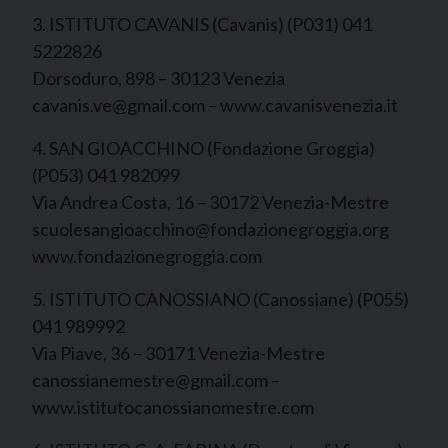
3. ISTITUTO CAVANIS (Cavanis) (P031) 041
5222826
Dorsoduro, 898 – 30123 Venezia
cavanis.ve@gmail.com – www.cavanisvenezia.it
4. SAN GIOACCHINO (Fondazione Groggia)
(P053) 041 982099
Via Andrea Costa, 16 – 30172 Venezia-Mestre
scuolesangioacchino@fondazionegroggia.org
www.fondazionegroggia.com
5. ISTITUTO CANOSSIANO (Canossiane) (P055)
041 989992
Via Piave, 36 – 30171 Venezia-Mestre
canossianemestre@gmail.com –
www.istitutocanossianomestre.com