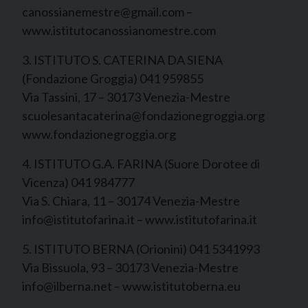
canossianemestre@gmail.com –
www.istitutocanossianomestre.com
3. ISTITUTO S. CATERINA DA SIENA
(Fondazione Groggia) 041 959855
Via Tassini, 17 – 30173 Venezia-Mestre
scuolesantacaterina@fondazionegroggia.org
www.fondazionegroggia.org
4. ISTITUTO G.A. FARINA (Suore Dorotee di
Vicenza) 041 984777
Via S. Chiara, 11 – 30174 Venezia-Mestre
info@istitutofarina.it – www.istitutofarina.it
5. ISTITUTO BERNA (Orionini) 041 5341993
Via Bissuola, 93 – 30173 Venezia-Mestre
info@ilberna.net – www.istitutoberna.eu