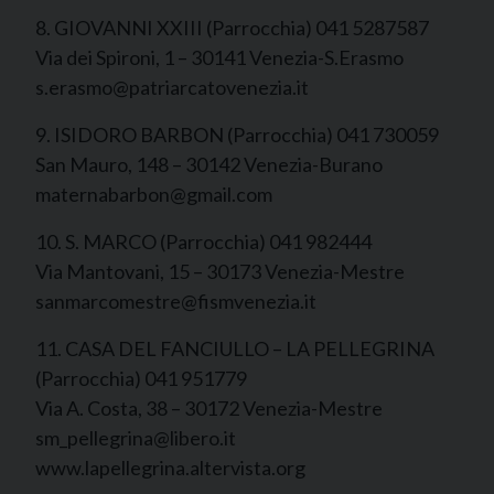
8. GIOVANNI XXIII (Parrocchia) 041 5287587
Via dei Spironi, 1 – 30141 Venezia-S.Erasmo
s.erasmo@patriarcatovenezia.it
9. ISIDORO BARBON (Parrocchia) 041 730059
San Mauro, 148 – 30142 Venezia-Burano
maternabarbon@gmail.com
10. S. MARCO (Parrocchia) 041 982444
Via Mantovani, 15 – 30173 Venezia-Mestre
sanmarcomestre@fismvenezia.it
11. CASA DEL FANCIULLO – LA PELLEGRINA
(Parrocchia) 041 951779
Via A. Costa, 38 – 30172 Venezia-Mestre
sm_pellegrina@libero.it
www.lapellegrina.altervista.org