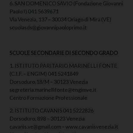
6. SAN DOMENICO SAVIO (Fondazione Giovanni
Paolo I) 041 5639671
Via Venezia, 137 – 30034 Oriago di Mira (VE)
scuolasds@giovannipaoloprimo.it
SCUOLE SECONDARIE DI SECONDO GRADO
1. ISTITUTO PARITARIO MARINELLI FONTE
(C.I.F. – ENGIM) 041 5241849
Dorsoduro,18/M – 30123 Venezia
segreteria.marinellifonte@engimve.it
Centro Formazione Professionale
2. ISTITUTO CAVANIS 041 5222826
Dorsoduro, 898 – 30123 Venezia
cavanis.ve@gmail.com – www.cavanisvenezia.it