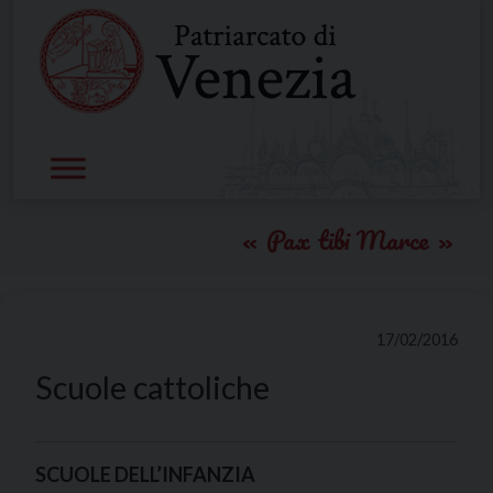
Skip
to
content
Pax tibi Marce
17/02/2016
Scuole cattoliche
SCUOLE DELL’INFANZIA