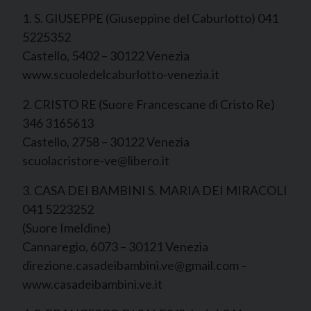
1. S. GIUSEPPE (Giuseppine del Caburlotto) 041
5225352
Castello, 5402 – 30122 Venezia
www.scuoledelcaburlotto-venezia.it
2. CRISTO RE (Suore Francescane di Cristo Re)
346 3165613
Castello, 2758 – 30122 Venezia
scuolacristore-ve@libero.it
3. CASA DEI BAMBINI S. MARIA DEI MIRACOLI
041 5223252
(Suore Imeldine)
Cannaregio, 6073 – 30121 Venezia
direzione.casadeibambini.ve@gmail.com –
www.casadeibambini.ve.it