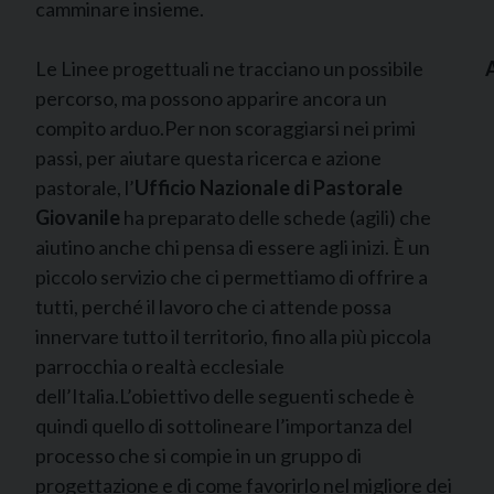
camminare insieme.
Le Linee progettuali ne tracciano un possibile
percorso, ma possono apparire ancora un
compito arduo.Per non scoraggiarsi nei primi
passi, per aiutare questa ricerca e azione
pastorale, l’
Ufficio Nazionale di Pastorale
Giovanile
ha preparato delle schede (agili) che
aiutino anche chi pensa di essere agli inizi. È un
piccolo servizio che ci permettiamo di offrire a
tutti, perché il lavoro che ci attende possa
innervare tutto il territorio, fino alla più piccola
parrocchia o realtà ecclesiale
dell’Italia.L’obiettivo delle seguenti schede è
quindi quello di sottolineare l’importanza del
processo che si compie in un gruppo di
progettazione e di come favorirlo nel migliore dei