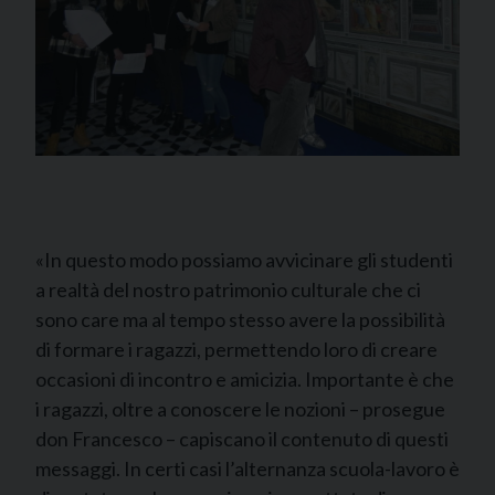
«In questo modo possiamo avvicinare gli studenti
a realtà del nostro patrimonio culturale che ci
sono care ma al tempo stesso avere la possibilità
di formare i ragazzi, permettendo loro di creare
occasioni di incontro e amicizia. Importante è che
i ragazzi, oltre a conoscere le nozioni – prosegue
don Francesco – capiscano il contenuto di questi
messaggi. In certi casi l’alternanza scuola-lavoro è