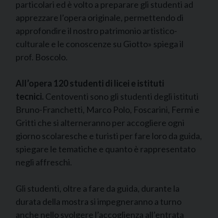
particolari ed è volto a preparare gli studenti ad
apprezzare l’opera originale, permettendo di
approfondire il nostro patrimonio artistico-
culturale e le conoscenze su Giotto» spiega il
prof. Boscolo.
All’opera 120 studenti di licei e istituti
tecnici.
Centoventi sono gli studenti degli istituti
Bruno-Franchetti, Marco Polo, Foscarini, Fermi e
Gritti che si alterneranno per accogliere ogni
giorno scolaresche e turisti per fare loro da guida,
spiegare le tematiche e quanto è rappresentato
negli affreschi.
Gli studenti, oltre a fare da guida, durante la
durata della mostra si impegneranno a turno
anche nello svolgere l’accoglienza all’entrata