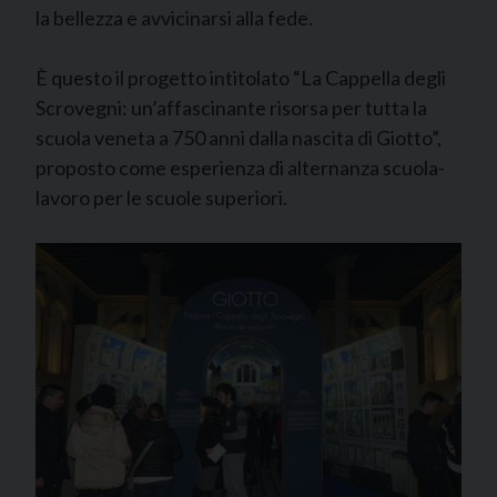
la bellezza e avvicinarsi alla fede.
È questo il progetto intitolato “La Cappella degli
Scrovegni: un’affascinante risorsa per tutta la
scuola veneta a 750 anni dalla nascita di Giotto”,
proposto come esperienza di alternanza scuola-
lavoro per le scuole superiori.