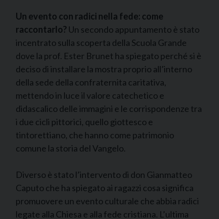
Un evento con radici nella fede: come
raccontarlo?
Un secondo appuntamento è stato
incentrato sulla scoperta della Scuola Grande
dove la prof. Ester Brunet ha spiegato perché si è
deciso di installare la mostra proprio all’interno
della sede della confraternita caritativa,
mettendo in luce il valore catechetico e
didascalico delle immagini e le corrispondenze tra
i due cicli pittorici, quello giottesco e
tintorettiano, che hanno come patrimonio
comune la storia del Vangelo.
Diverso è stato l’intervento di don Gianmatteo
Caputo che ha spiegato ai ragazzi cosa significa
promuovere un evento culturale che abbia radici
legate alla Chiesa e alla fede cristiana. L’ultima