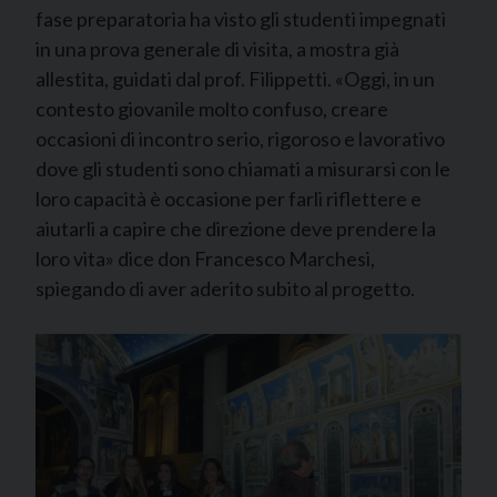
fase preparatoria ha visto gli studenti impegnati
in una prova generale di visita, a mostra già
allestita, guidati dal prof. Filippetti. «Oggi, in un
contesto giovanile molto confuso, creare
occasioni di incontro serio, rigoroso e lavorativo
dove gli studenti sono chiamati a misurarsi con le
loro capacità è occasione per farli riflettere e
aiutarli a capire che direzione deve prendere la
loro vita» dice don Francesco Marchesi,
spiegando di aver aderito subito al progetto.