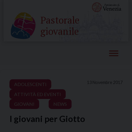
Skip
to
Pastorale
content
giovanile
13 Novembre 2017
ADOLESCENTI
ATTIVITÀ ED EVENTI
GIOVANI
NEWS
I giovani per Giotto