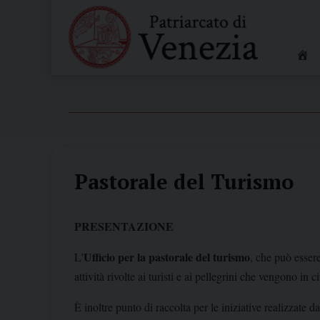
Skip
to
content
Pastorale del Turismo
PRESENTAZIONE
Ufficio per la pastorale del turismo
L'
, che può esser
attività rivolte ai turisti e ai pellegrini che vengono in
È inoltre punto di raccolta per le iniziative realizzate