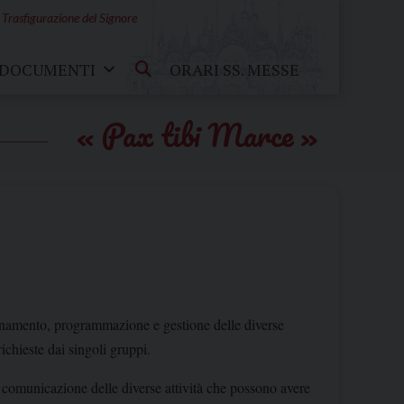
 Trasfigurazione del Signore
DOCUMENTI
ORARI SS. MESSE
Pax tibi Marce
rdinamento, programmazione e gestione delle diverse
richieste dai singoli gruppi.
la comunicazione delle diverse attività che possono avere