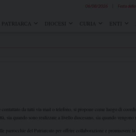
06/08/2026
Festa della
PATRIARCA
DIOCESI
CURIA
ENTI
e contattato da tutti via mail o telefono, si propone come luogo di coo
 città, sia quando sono realizzate a livello diocesano, sia quando vengono 
 dalle parrocchie del Patriarcato per offrire collaborazione e promuovere 