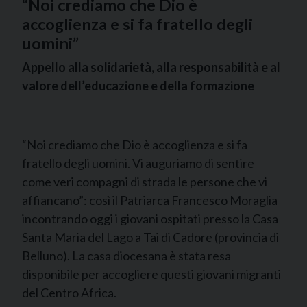
“Noi crediamo che Dio è
accoglienza e si fa fratello degli
uomini”
Appello alla solidarietà, alla responsabilità e al
valore dell’educazione e della formazione
“Noi crediamo che Dio è accoglienza e si fa
fratello degli uomini. Vi auguriamo di sentire
come veri compagni di strada le persone che vi
affiancano”: così il Patriarca Francesco Moraglia
incontrando oggi i giovani ospitati presso la Casa
Santa Maria del Lago a Tai di Cadore (provincia di
Belluno). La casa diocesana è stata resa
disponibile per accogliere questi giovani migranti
del Centro Africa.