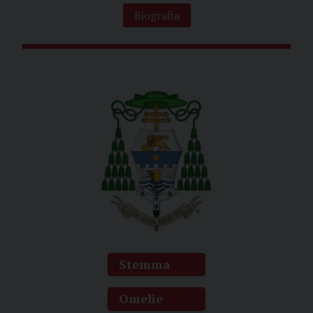
Biografia
Stemma
Omelie