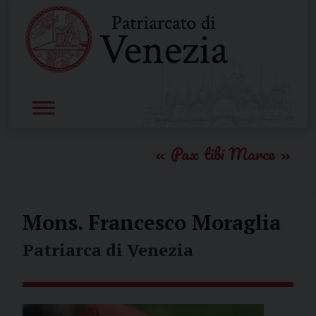
Skip
to
content
Pax tibi Marce
Mons. Francesco Moraglia
Patriarca di Venezia