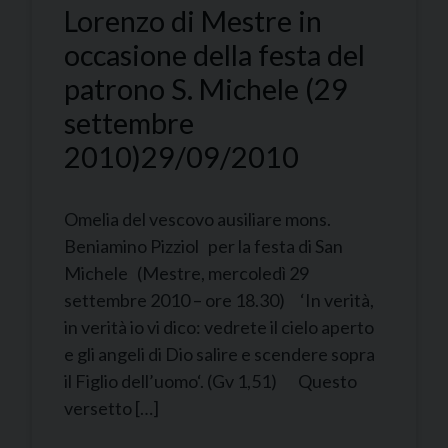
Lorenzo di Mestre in
occasione della festa del
patrono S. Michele (29
settembre
2010)
29/09/2010
Omelia del vescovo ausiliare mons.
Beniamino Pizziol per la festa di San
Michele (Mestre, mercoledì 29
settembre 2010 – ore 18.30) ‘In verità,
in verità io vi dico: vedrete il cielo aperto
e gli angeli di Dio salire e scendere sopra
il Figlio dell’uomo‘. (Gv 1,51) Questo
versetto […]