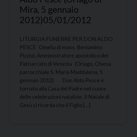
Mira, 5 gennaio
2012)
05/01/2012
LITURGIA FUNEBRE PER DON ALDO
PESCE Omelia di mons. Beniamino
Pizziol, Amministratore apostolico del
Patriarcato di Venezia (Oriago, Chiesa
parrocchiale S. Maria Maddalena, 5
gennaio 2012) Don Aldo Pesce è
tornato alla Casa del Padre nel cuore
delle celebrazioni natalizie. Il Natale di
Gesù ci ricorda che il Figlio […]