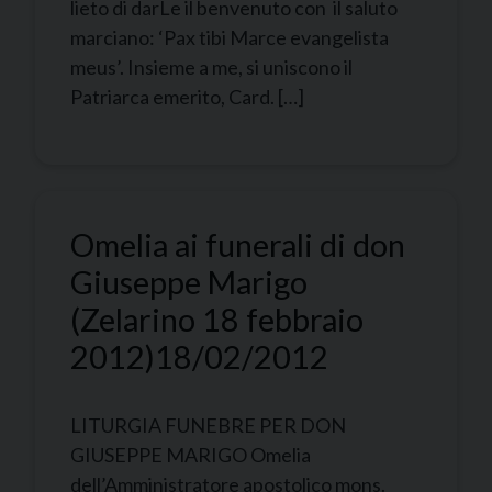
lieto di darLe il benvenuto con il saluto
marciano: ‘Pax tibi Marce evangelista
meus’. Insieme a me, si uniscono il
Patriarca emerito, Card. […]
Omelia ai funerali di don
Giuseppe Marigo
(Zelarino 18 febbraio
2012)
18/02/2012
LITURGIA FUNEBRE PER DON
GIUSEPPE MARIGO Omelia
dell’Amministratore apostolico mons.