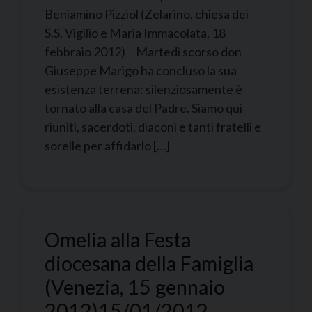
Beniamino Pizziol (Zelarino, chiesa dei
S.S. Vigilio e Maria Immacolata, 18
febbraio 2012) Martedì scorso don
Giuseppe Marigo ha concluso la sua
esistenza terrena: silenziosamente è
tornato alla casa del Padre. Siamo qui
riuniti, sacerdoti, diaconi e tanti fratelli e
sorelle per affidarlo […]
Omelia alla Festa
diocesana della Famiglia
(Venezia, 15 gennaio
2012)
15/01/2012