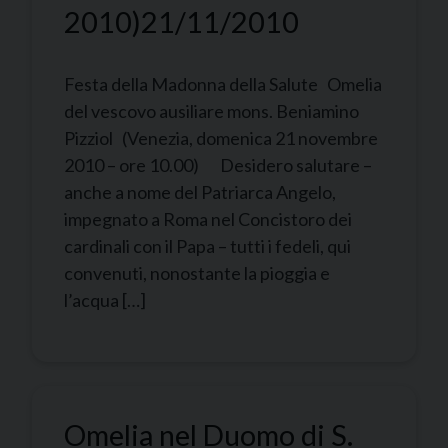
2010)
21/11/2010
Festa della Madonna della Salute Omelia
del vescovo ausiliare mons. Beniamino
Pizziol (Venezia, domenica 21 novembre
2010 – ore 10.00) Desidero salutare –
anche a nome del Patriarca Angelo,
impegnato a Roma nel Concistoro dei
cardinali con il Papa – tutti i fedeli, qui
convenuti, nonostante la pioggia e
l’acqua […]
Omelia nel Duomo di S.