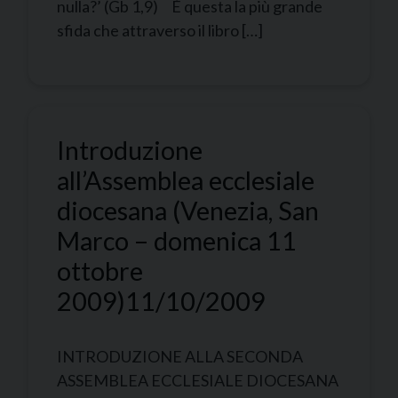
nulla?’ (Gb 1,9) È questa la più grande
sfida che attraverso il libro […]
Introduzione
all’Assemblea ecclesiale
diocesana (Venezia, San
Marco – domenica 11
ottobre
2009)
11/10/2009
INTRODUZIONE ALLA SECONDA
ASSEMBLEA ECCLESIALE DIOCESANA