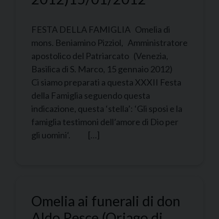
FESTA DELLA FAMIGLIA Omelia di
mons. Beniamino Pizziol, Amministratore
apostolico del Patriarcato (Venezia,
Basilica di S. Marco, 15 gennaio 2012)
Ci siamo preparati a questa XXXII Festa
della Famiglia seguendo questa
indicazione, questa ‘stella’: ‘Gli sposi e la
famiglia testimoni dell’amore di Dio per
gli uomini‘. […]
Omelia ai funerali di don
Aldo Pesce (Oriago di