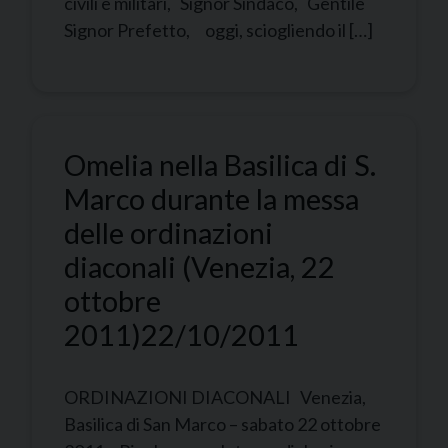
civili e militari, Signor Sindaco, Gentile
Signor Prefetto, oggi, sciogliendo il […]
Omelia nella Basilica di S.
Marco durante la messa
delle ordinazioni
diaconali (Venezia, 22
ottobre
2011)
22/10/2011
ORDINAZIONI DIACONALI Venezia,
Basilica di San Marco – sabato 22 ottobre