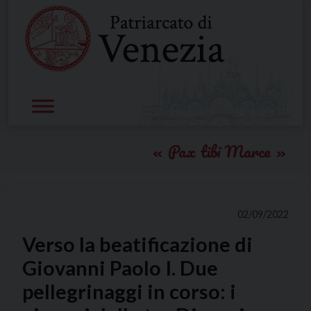
Skip
to
content
Pax tibi Marce
02/09/2022
Verso la beatificazione di
Giovanni Paolo I. Due
pellegrinaggi in corso: i