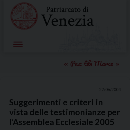
Skip
to
content
Pax tibi Marce
22/06/2004
Suggerimenti e criteri in
vista delle testimonianze per
l’Assemblea Ecclesiale 2005