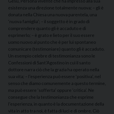
Gesù, Persona vivente che ha impresso alla sua
esistenza una direzione totalmente nuova; – gli è
donata nella Chiesa una nuova parentela, una
‘nuova famiglia’; – il soggetto è in grado di
comprendere quanto gli è accaduto e di
esprimerlo; – è grato e lieto per il suo essere
uomo nuovo al punto che è per lui spontaneo
comunicare (testimoniare) quanto gli è accaduto.
Un esempio celebre di testimonianza sono le
Confessioni di Sant’Agostino in cui il santo
dottore narra ciò che la grazia ha operato nella
sua vita; – l’esperienza può essere ‘positiva’, nel
senso che diamo comunemente a questo termine,
ma può essere ‘sofferta’ oppure ‘critica’. Ne
consegue che la testimonianza che esprime
l’esperienza, in quanto è la documentazione della
vita in atto tra noi, è fatta di luci e di ombre. Ciò