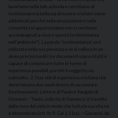
lavoriamo nella tale azienda e cerchiamo di
testimoniare la bellezza di essere cristiani siamo
addolorati perché nella associazione e nella
comunità cui apparteniamo non ci sentiamo
accompagnati a vivere questa testimonianza
nell’ambiente”). La parola ‘testimonianza’ se è
utilizzata nella sua pienezza e se si colloca in un
alveo preciso (vedi i tre documenti sopra citati) è
capace di comunicare tutte le forme di
esperienza possibili, purché il soggetto sia
coinvolto . 2. Due stili di esperienza cristiana che
determinano due modi diversi di raccontare
(testimoniare): Lettere di Paolo e Vangelo di
Giovanni – ‘Saulo, sulla via di Damasco, è travolto
dalla voce dal cielo in modo che tutta la sua vita ne
è determinata (cfr At 9; Gal 2,11ss). – Giovanni, da