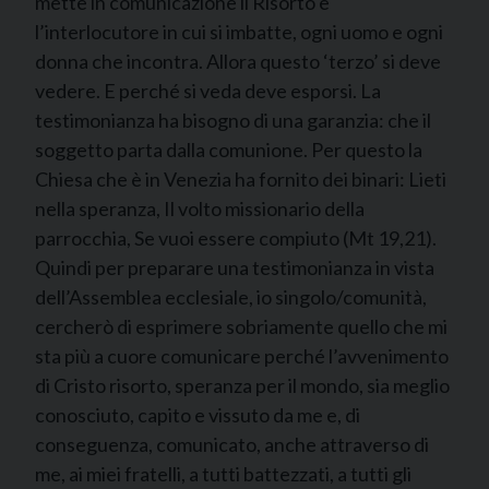
mette in comunicazione il Risorto e
l’interlocutore in cui si imbatte, ogni uomo e ogni
donna che incontra. Allora questo ‘terzo’ si deve
vedere. E perché si veda deve esporsi. La
testimonianza ha bisogno di una garanzia: che il
soggetto parta dalla comunione. Per questo la
Chiesa che è in Venezia ha fornito dei binari: Lieti
nella speranza, Il volto missionario della
parrocchia, Se vuoi essere compiuto (Mt 19,21).
Quindi per preparare una testimonianza in vista
dell’Assemblea ecclesiale, io singolo/comunità,
cercherò di esprimere sobriamente quello che mi
sta più a cuore comunicare perché l’avvenimento
di Cristo risorto, speranza per il mondo, sia meglio
conosciuto, capito e vissuto da me e, di
conseguenza, comunicato, anche attraverso di
me, ai miei fratelli, a tutti battezzati, a tutti gli