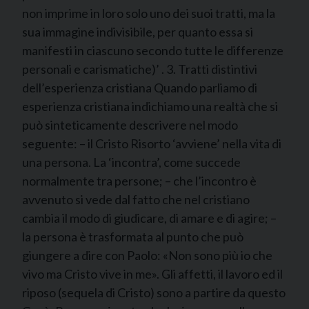
non imprime in loro solo uno dei suoi tratti, ma la
sua immagine indivisibile, per quanto essa si
manifesti in ciascuno secondo tutte le differenze
personali e carismatiche)’ . 3. Tratti distintivi
dell’esperienza cristiana Quando parliamo di
esperienza cristiana indichiamo una realtà che si
può sinteticamente descrivere nel modo
seguente: – il Cristo Risorto ‘avviene’ nella vita di
una persona. La ‘incontra’, come succede
normalmente tra persone; – che l’incontro è
avvenuto si vede dal fatto che nel cristiano
cambia il modo di giudicare, di amare e di agire; –
la persona è trasformata al punto che può
giungere a dire con Paolo: «Non sono più io che
vivo ma Cristo vive in me». Gli affetti, il lavoro ed il
riposo (sequela di Cristo) sono a partire da questo