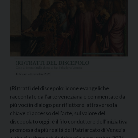
(Ri)tratti del discepolo: icone evangeliche
raccontate dall’arte veneziana e commentate da
più voci in dialogo per riflettere, attraverso la
chiave di accesso dell’arte, sul valore del
discepolato oggi: è il filo conduttore dell’iniziativa
promossa da più realtà del Patriarcato di Venezia
e che si svilupperà da febbraio a novembre 2026