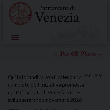
Skip
to
content
Pax tibi Marce
28/01/2026
Qui la locandina con il calendario
completo dell'iniziativa promossa
dal Patriarcato di Venezia e che si
svilupperà fino a novembre 2026