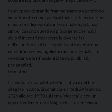
In un’epoca di grande frammentarietà e profondo
smarrimento come quella attuale, la ricerca di veri
maestri e il discepolato inteso quale figliolanza
simbolica sono questioni più cogenti che mai. Il
ciclo di incontri ripercorre le diverse fasi
dell’esperienza del discepolato, attraverso una
serie di ‘icone’ evangeliche raccontate dall’arte
veneziana e le riflessioni di teologi, biblisti,
pedagogisti,
formatori.
Il calendario completo dell’iniziativa è nel file
allegato in calce. Si comincia martedì 24 febbraio
2026 alle ore 19.30 sul tema “ricerca” e con un
approfondimento sui Magi nell’arte veneziana.