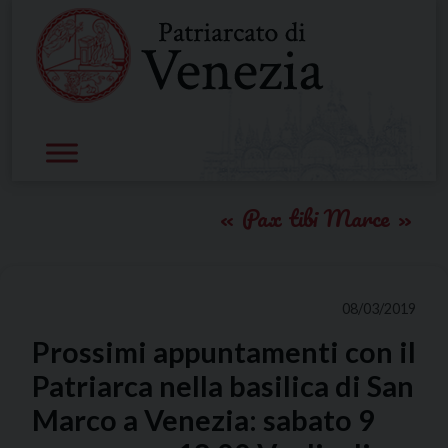
Skip
to
content
Pax tibi Marce
08/03/2019
Prossimi appuntamenti con il
Patriarca nella basilica di San
Marco a Venezia: sabato 9