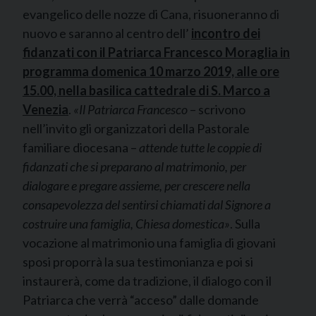
evangelico delle nozze di Cana, risuoneranno di
nuovo e saranno al centro dell’
incontro dei
fidanzati con il Patriarca Francesco Moraglia in
programma domenica 10 marzo 2019, alle ore
15.00, nella basilica cattedrale di S. Marco a
Venezia
.
«Il Patriarca Francesco
– scrivono
nell’invito gli organizzatori della Pastorale
familiare diocesana –
attende tutte le coppie di
fidanzati che si preparano al matrimonio, per
dialogare e pregare assieme, per crescere nella
consapevolezza del sentirsi chiamati dal Signore a
costruire una famiglia, Chiesa domestica»
. Sulla
vocazione al matrimonio una famiglia di giovani
sposi proporrà la sua testimonianza e poi si
instaurerà, come da tradizione, il dialogo con il
Patriarca che verrà “acceso” dalle domande