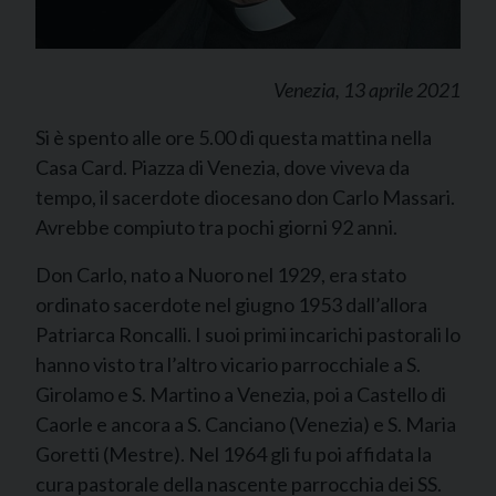
Venezia, 13 aprile 2021
Si è spento alle ore 5.00 di questa mattina nella
Casa Card. Piazza di Venezia, dove viveva da
tempo, il sacerdote diocesano don Carlo Massari.
Avrebbe compiuto tra pochi giorni 92 anni.
Don Carlo, nato a Nuoro nel 1929, era stato
ordinato sacerdote nel giugno 1953 dall’allora
Patriarca Roncalli. I suoi primi incarichi pastorali lo
hanno visto tra l’altro vicario parrocchiale a S.
Girolamo e S. Martino a Venezia, poi a Castello di
Caorle e ancora a S. Canciano (Venezia) e S. Maria
Goretti (Mestre). Nel 1964 gli fu poi affidata la
cura pastorale della nascente parrocchia dei SS.