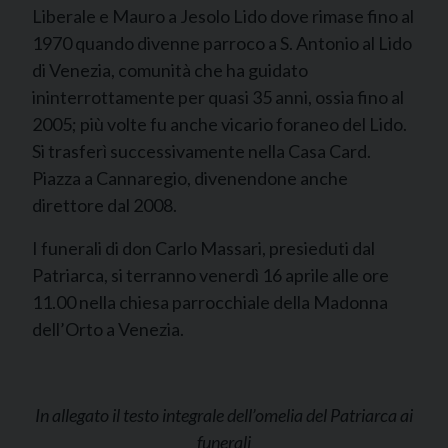
Liberale e Mauro a Jesolo Lido dove rimase fino al
1970 quando divenne parroco a S. Antonio al Lido
di Venezia, comunità che ha guidato
ininterrottamente per quasi 35 anni, ossia fino al
2005; più volte fu anche vicario foraneo del Lido.
Si trasferì successivamente nella Casa Card.
Piazza a Cannaregio, divenendone anche
direttore dal 2008.
I funerali di don Carlo Massari, presieduti dal
Patriarca, si terranno venerdì 16 aprile alle ore
11.00 nella chiesa parrocchiale della Madonna
dell’Orto a Venezia.
In allegato il testo integrale dell’omelia del Patriarca ai
funerali