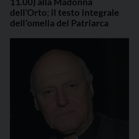
11.00) alla Madonna
dell’Orto; il testo integrale
dell’omelia del Patriarca