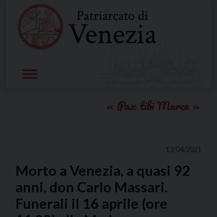
Skip
to
content
Pax tibi Marce
13/04/2021
Morto a Venezia, a quasi 92
anni, don Carlo Massari.
Funerali il 16 aprile (ore