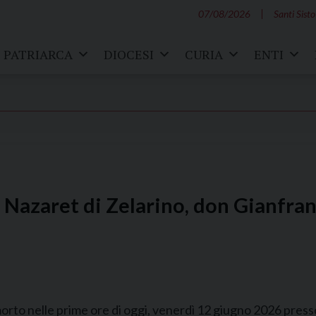
07/08/2026
Santi Sisto
PATRIARCA
DIOCESI
CURIA
ENTI
o Nazaret di Zelarino, don Gianfra
orto nelle prime ore di oggi, venerdì 12 giugno 2026 presso