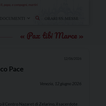
 II, papa, e compagni, martiri
DOCUMENTI
ORARI SS. MESSE
Pax tibi Marce
12/06/2026
nco Pace
Venezia, 12 giugno 2026
 il Centro Nazaret di Zelarino, il sacerdote