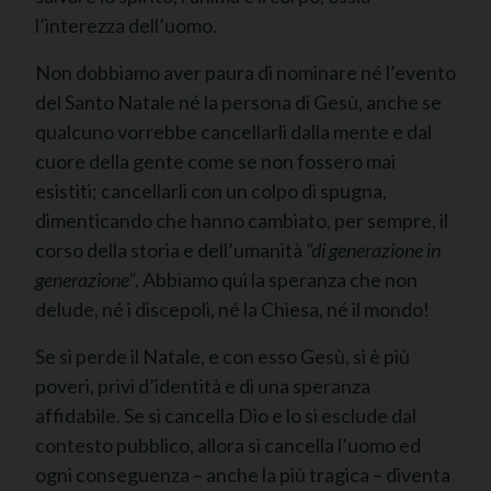
l’interezza dell’uomo.
Non dobbiamo aver paura di nominare né l’evento
del Santo Natale né la persona di Gesù, anche se
qualcuno vorrebbe cancellarli dalla mente e dal
cuore della gente come se non fossero mai
esistiti; cancellarli con un colpo di spugna,
dimenticando che hanno cambiato, per sempre, il
corso della storia e dell’umanità
“di generazione in
generazione”
. Abbiamo qui la speranza che non
delude, né i discepoli, né la Chiesa, né il mondo!
Se si perde il Natale, e con esso Gesù, si è più
poveri, privi d’identità e di una speranza
affidabile. Se si cancella Dio e lo si esclude dal
contesto pubblico, allora si cancella l’uomo ed
ogni conseguenza – anche la più tragica – diventa