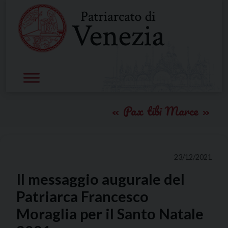
Skip
to
content
Pax tibi Marce
23/12/2021
Il messaggio augurale del
Patriarca Francesco
Moraglia per il Santo Natale