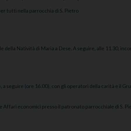
 tutti nella parrocchia di S. Pietro
della Natività di Maria a Dese. A seguire, alle 11.30, inco
a seguire (ore 16.00), con gli operatori della carità e il G
 Affari economici presso il patronato parrocchiale di S. Pi