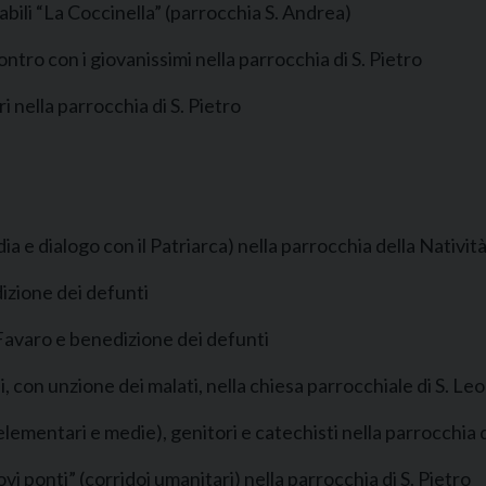
ili “La Coccinella” (parrocchia S. Andrea)
tro con i giovanissimi nella parrocchia di S. Pietro
 nella parrocchia di S. Pietro
 e dialogo con il Patriarca) nella parrocchia della Natività
izione dei defunti
 Favaro e benedizione dei defunti
 con unzione dei malati, nella chiesa parrocchiale di S. L
mentari e medie), genitori e catechisti nella parrocchia di
ponti” (corridoi umanitari) nella parrocchia di S. Pietro