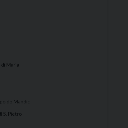
 di Maria
eopoldo Mandic
 S. Pietro