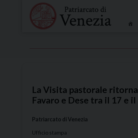
Skip
to
content
La Visita pastorale ritorna
Favaro e Dese tra il 17 e i
Patriarcato di Venezia
Ufficio stampa