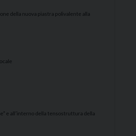
ione della nuova piastra polivalente alla
locale
c
 e all’interno della tensostruttura della