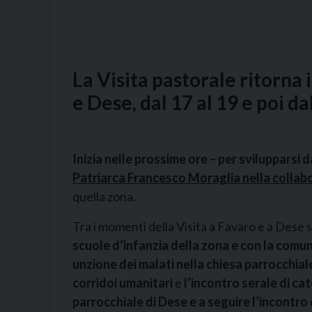
La Visita pastorale ritorna 
e Dese, dal 17 al 19 e poi d
Inizia nelle prossime ore – per svilupparsi
Patriarca Francesco Moraglia nella collab
quella zona.
Tra i momenti della Visita a Favaro e a Dese si
scuole d’infanzia della zona e con la comuni
unzione dei malati nella chiesa parrocchial
corridoi umanitari
e
l’incontro serale di ca
parrocchiale di Dese e a seguire l’incontro 