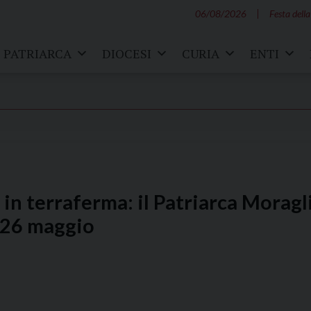
06/08/2026
Festa della
PATRIARCA
DIOCESI
CURIA
ENTI
 in terraferma: il Patriarca Moragl
l 26 maggio