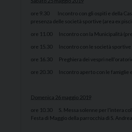
Sabato 25 maggio 2019
ore 9.30 Incontro con gli ospiti e della Casa 
presenza delle società sportive (area ex pisc
ore 11.00 Incontro con la Municipalità (press
ore 15.30 Incontro con le società sportive 
ore 16.30 Preghiera dei vespri nell’oratorio 
ore 20.30 Incontro aperto con le famiglie e 
Domenica 26 maggio 2019
ore 10.30 S. Messa solenne per l’intera coll
Festa di Maggio della parrocchia di S. Andre