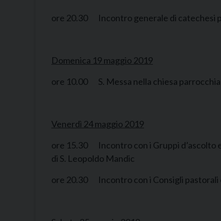
ore 20.30 Incontro generale di catechesi per
Domenica 19 maggio 2019
ore 10.00 S. Messa nella chiesa parrocchiale 
Venerdì 24 maggio 2019
ore 15.30 Incontro con i Gruppi d’ascolto e, 
di S. Leopoldo Mandic
ore 20.30 Incontro con i Consigli pastorali e