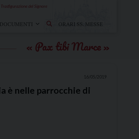
 Trasfigurazione del Signore
DOCUMENTI
ORARI SS. MESSE
Pax tibi Marce
16/05/2019
ia è nelle parrocchie di