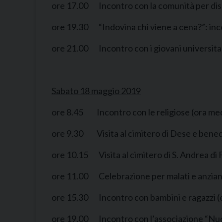
ore 17.00 Incontro con la comunità per disab
ore 19.30 “Indovina chi viene a cena?”: incon
ore 21.00 Incontro con i giovani universitari
Sabato 18 maggio 2019
ore 8.45 Incontro con le religiose (ora media
ore 9.30 Visita al cimitero di Dese e bened
ore 10.15 Visita al cimitero di S. Andrea di
ore 11.00 Celebrazione per malati e anziani,
ore 15.30 Incontro con bambini e ragazzi (ele
ore 19.00 Incontro con l’associazione “Nuovi 