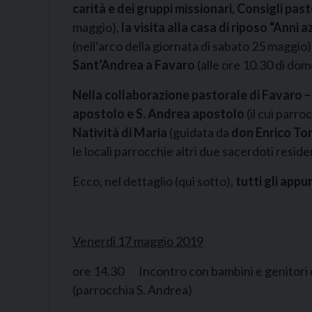
carità e dei gruppi missionari, Consigli pas
maggio),
la visita alla casa di riposo “Anni 
(nell’arco della giornata di sabato 25 maggio)
Sant’Andrea a Favaro
(alle ore 10.30 di do
Nella collaborazione pastorale di Favaro –
apostolo e S. Andrea apostolo
(il cui parro
Natività di Maria
(guidata da
don Enrico To
le locali parrocchie altri due sacerdoti residen
Ecco, nel dettaglio (qui sotto),
tutti gli app
Venerdì 17 maggio 2019
ore 14.30 Incontro con bambini e genitori d
(parrocchia S. Andrea)