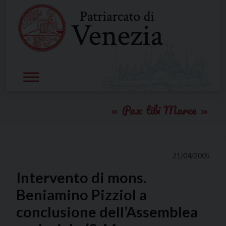
Skip
to
content
Pax tibi Marce
21/04/2005
Intervento di mons.
Beniamino Pizziol a
conclusione dell’Assemblea