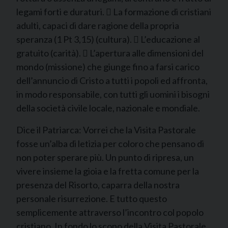
legami forti e duraturi.  La formazione di cristiani
adulti, capaci di dare ragione della propria
speranza (1 Pt 3,15) (cultura).  L’educazione al
gratuito (carità).  L’apertura alle dimensioni del
mondo (missione) che giunge fino a farsi carico
dell’annuncio di Cristo a tutti i popoli ed affronta,
in modo responsabile, con tutti gli uomini i bisogni
della società civile locale, nazionale e mondiale.
Dice il Patriarca: Vorrei che la Visita Pastorale
fosse un’alba di letizia per coloro che pensano di
non poter sperare più. Un punto di ripresa, un
vivere insieme la gioia e la fretta comune per la
presenza del Risorto, caparra della nostra
personale risurrezione. E tutto questo
semplicemente attraverso l’incontro col popolo
cristiano. In fondo lo scopo della Visita Pastorale