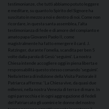
testimonianze, che tutti abbiamo potuto leggere
e meditare, su quanto lo Spirito del Signore ha
suscitato in mezzo a noi e dentro di noi. Come non
ricordare, in questa santa assemblea, l’alta
testimonianza di fede e di amore del compianto e
amato papa Giovanni Paolo II, come
magistralmente ha fatto emergere il card. J.
Ratzinger, durante l’omelia, scandita per ben 5
volte dalla parola di Gesù ‘seguimi’. La nostra
Chiesa intende accogliere oggi in piena liberta e
responsabilità questo stesso comando ‘seguimi’.
Nella lettera di indizione della Visita Pastorale il
Patriarca afferma: ‘La Chiesa vive, da quasi due
millenni, nella nostra Venezia di terra e di mare. In
ogni parrocchia e in ogni aggregazione di fedeli
del Patriarcato gli uomini e le donne del nostro