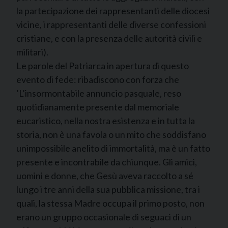
la partecipazione dei rappresentanti delle diocesi
vicine, i rappresentanti delle diverse confessioni
cristiane, e con la presenza delle autorità civili e
militari).
Le parole del Patriarca in apertura di questo
evento di fede: ribadiscono con forza che
‘L’insormontabile annuncio pasquale, reso
quotidianamente presente dal memoriale
eucaristico, nella nostra esistenza e in tutta la
storia, non è una favola o un mito che soddisfano
unimpossibile anelito di immortalità, ma è un fatto
presente e incontrabile da chiunque. Gli amici,
uomini e donne, che Gesù aveva raccolto a sé
lungo i tre anni della sua pubblica missione, tra i
quali, la stessa Madre occupa il primo posto, non
erano un gruppo occasionale di seguaci di un