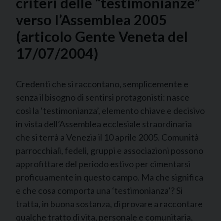
criteri delle “testimonianze”
verso l’Assemblea 2005
(articolo Gente Veneta del
17/07/2004)
Credenti che si raccontano, semplicemente e
senza il bisogno di sentirsi protagonisti: nasce
così la ‘testimonianza’, elemento chiave e decisivo
in vista dell’Assemblea ecclesiale straordinaria
che si terrà a Venezia il 10 aprile 2005. Comunità
parrocchiali, fedeli, gruppi e associazioni possono
approfittare del periodo estivo per cimentarsi
proficuamente in questo campo. Ma che significa
e che cosa comporta una ‘testimonianza’? Si
tratta, in buona sostanza, di provare a raccontare
qualche tratto di vita, personale e comunitaria,