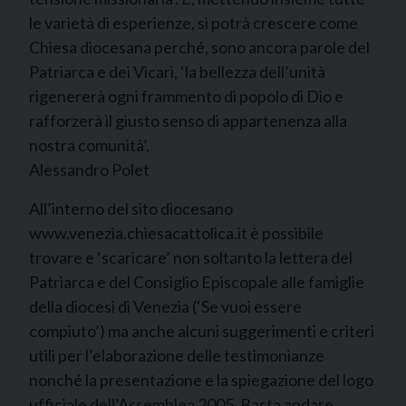
le varietà di esperienze, si potrà crescere come
Chiesa diocesana perché, sono ancora parole del
Patriarca e dei Vicari, ‘la bellezza dell’unità
rigenererà ogni frammento di popolo di Dio e
rafforzerà il giusto senso di appartenenza alla
nostra comunità’.
Alessandro Polet
All’interno del sito diocesano
www.venezia.chiesacattolica.it è possibile
trovare e ‘scaricare’ non soltanto la lettera del
Patriarca e del Consiglio Episcopale alle famiglie
della diocesi di Venezia (‘Se vuoi essere
compiuto’) ma anche alcuni suggerimenti e criteri
utili per l’elaborazione delle testimonianze
nonché la presentazione e la spiegazione del logo
ufficiale dell’Assemblea 2005. Basta andare