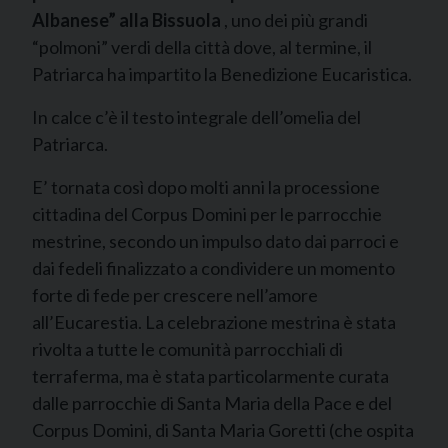
Albanese” alla Bissuola
, uno dei più grandi
“polmoni” verdi della città dove, al termine, il
Patriarca ha impartito la Benedizione Eucaristica.
In calce c’è il testo integrale dell’omelia del
Patriarca.
E’ tornata così dopo molti anni la processione
cittadina del Corpus Domini per le parrocchie
mestrine, secondo un impulso dato dai parroci e
dai fedeli finalizzato a condividere un momento
forte di fede per crescere nell’amore
all’Eucarestia. La celebrazione mestrina è stata
rivolta a tutte le comunità parrocchiali di
terraferma, ma è stata particolarmente curata
dalle parrocchie di Santa Maria della Pace e del
Corpus Domini, di Santa Maria Goretti (che ospita