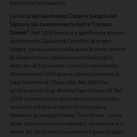
Santissimo Sacramento.
La Festa del Santissimo Corpo e Sangue del
Signore, più comunemente detta “Corpus
Domini”.
Nel 1208 la monaca agostiniana appena
quindicenne, Giuliana di Cornillon, di origini
belghe, ha una visione nella quale le viene chiesto
di adoperarsi per istituire una festa liturgica
dedicata all’Eucarestia: ci riuscirà solo a livello
diocesano nel 1247 quando diventa vescovo di
Liegi Roberto de Thourotte. Nel 1261 l’ex
arcidiacono di Liegi diventa Papa Urbano IV. Nel
1264, impressionato da un miracolo eucaristico
avvenuto a Bolsena, vicino Orvieto, dove
risiedeva, promulgò la bolla “Transiturus” con la
quale istituiva la nuova solennità, da celebrarsi in
onore del Santissimo Sacramento il giovedì dopo