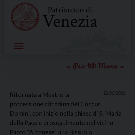
Skip
to
content
Pax tibi Marce
12/06/2026
Ritornata a Mestre la
processione cittadina del Corpus
Domini, con inizio nella chiesa di S. Maria
della Pace e proseguimento nel vicino
Parco "Albanese" alla Bissuola