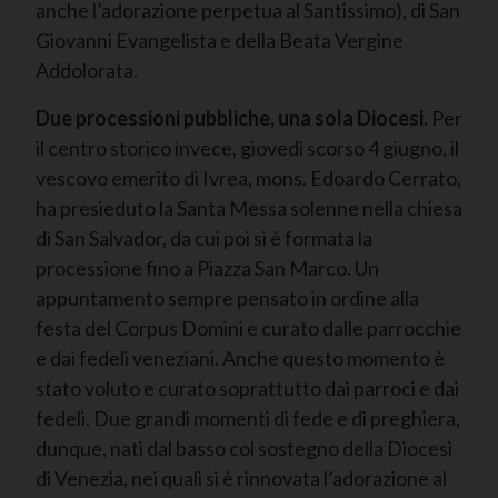
anche l’adorazione perpetua al Santissimo), di San
Giovanni Evangelista e della Beata Vergine
Addolorata.
Due processioni pubbliche, una sola Diocesi.
Per
il centro storico invece, giovedì scorso 4 giugno, il
vescovo emerito di Ivrea, mons. Edoardo Cerrato,
ha presieduto la Santa Messa solenne nella chiesa
di San Salvador, da cui poi si è formata la
processione fino a Piazza San Marco. Un
appuntamento sempre pensato in ordine alla
festa del Corpus Domini e curato dalle parrocchie
e dai fedeli veneziani. Anche questo momento è
stato voluto e curato soprattutto dai parroci e dai
fedeli. Due grandi momenti di fede e di preghiera,
dunque, nati dal basso col sostegno della Diocesi
di Venezia, nei quali si è rinnovata l’adorazione al