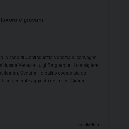
 lavoro e giovani
so la sede di Confindustria Venezia al convegno
nfidustria Venezia Luigi Brugnaro e il consigliere
ifornia). Seguirà il dibattito coordinato da
retario generale aggiunto della Cisl Giorgio
condividi su