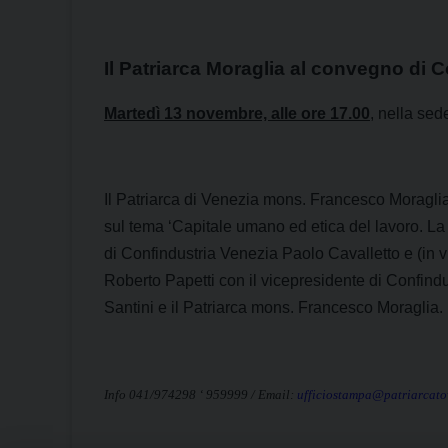
Il Patriarca Moraglia al convegno di 
Martedì 13 novembre, alle ore 17.00
, nella se
Il Patriarca di Venezia mons. Francesco Moragli
sul tema ‘Capitale umano ed etica del lavoro. La q
di Confindustria Venezia Paolo Cavalletto e (in vi
Roberto Papetti con il vicepresidente di Confindu
Santini e il Patriarca mons. Francesco Moraglia.
Info 041/974298 ‘ 959999 / Email:
ufficiostampa@patriarcatov