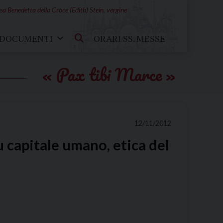
sa Benedetta della Croce (Edith) Stein, vergine
DOCUMENTI
ORARI SS. MESSE
Pax tibi Marce
12/11/2012
u capitale umano, etica del