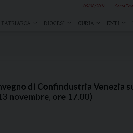
09/08/2026
Santa Tere
PATRIARCA
DIOCESI
CURIA
ENTI
onvegno di Confindustria Venezia s
 13 novembre, ore 17.00)