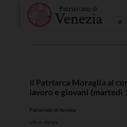
Skip
to
content
Il Patriarca Moraglia al c
lavoro e giovani (martedì
Patriarcato di Venezia
Ufficio stampa