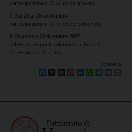
partecipazione al Giubileo dei giovani
7. Dal 26 al 28 settembre
partecipazione al Giubileo dei catechisti
8. Domenica 28 dicembre 2025
celebrazione per la solenne conclusione
diocesana del Giubileo
condividi su
Facebook
X
Threads
Pinterest
LinkedIn
WhatsApp
Telegram
Email
Print