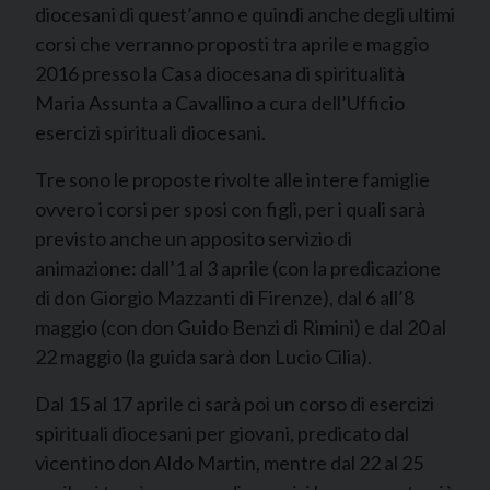
diocesani di quest’anno e quindi anche degli ultimi
corsi che verranno proposti tra aprile e maggio
2016 presso la Casa diocesana di spiritualità
Maria Assunta a Cavallino a cura dell’Ufficio
esercizi spirituali diocesani.
Tre sono le proposte rivolte alle intere famiglie
ovvero i corsi per sposi con figli, per i quali sarà
previsto anche un apposito servizio di
animazione: dall’1 al 3 aprile (con la predicazione
di don Giorgio Mazzanti di Firenze), dal 6 all’8
maggio (con don Guido Benzi di Rimini) e dal 20 al
22 maggio (la guida sarà don Lucio Cilia).
Dal 15 al 17 aprile ci sarà poi un corso di esercizi
spirituali diocesani per giovani, predicato dal
vicentino don Aldo Martin, mentre dal 22 al 25