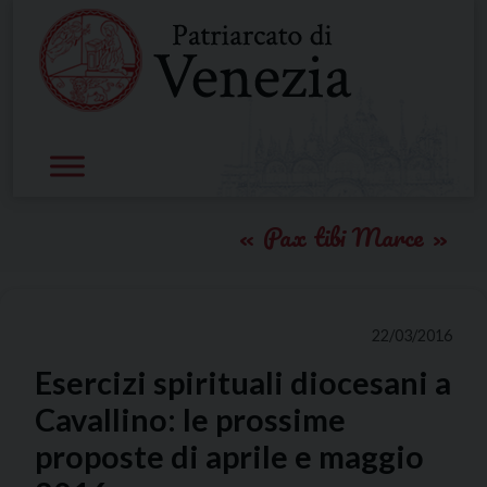
Skip
to
content
Pax tibi Marce
22/03/2016
Esercizi spirituali diocesani a
Cavallino: le prossime
proposte di aprile e maggio