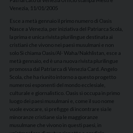
Patriarcato di Venezia Ufficio stampa Mestre ‘
Venezia, 11/01/2005
Esce a metà gennaio il primo numero di Oasis
Nasce a Venezia, per iniziativa del Patriarca Scola,
la prima e unica rivista plurilingue destinata ai
cristiani che vivono nei paesi musulmani e non
solo Si chiama Oasis/Al- Waha/Nakhlistan, esce a
metà gennaio, ed è una nuova rivista plurilingue
promossa dal Patriarca di Venezia Card. Angelo
Scola, che ha riunito intorno a questo progetto
numerosi esponenti del mondo ecclesiale,
culturale e giornalistico. Oasis si occupa in primo
luogo dei paesi musulmani e, come il suo nome
vuole evocare, si prefigge di incontrare sia le
minoranze cristiane sia le maggioranze
musulmane che vivono in questi paesi, in