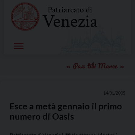
Skip
to
content
Pax tibi Marce
14/01/2005
Esce a metà gennaio il primo
numero di Oasis