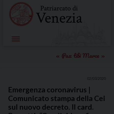
Skip
to
content
Pax tibi Marce
02/03/2020
Emergenza coronavirus |
Comunicato stampa della Cei
sul nuovo decreto. Il card.