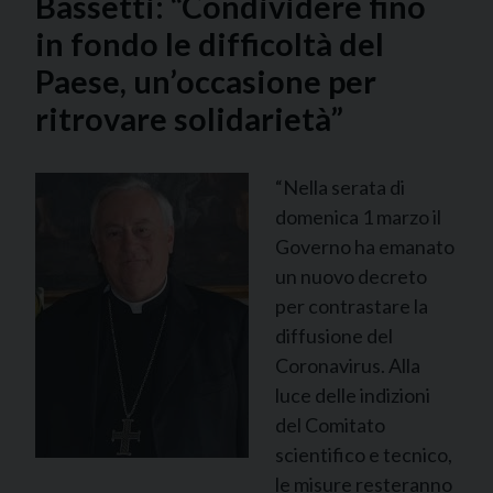
Bassetti: “Condividere fino
in fondo le difficoltà del
Paese, un’occasione per
ritrovare solidarietà”
“Nella serata di
domenica 1 marzo il
Governo ha emanato
un nuovo decreto
per contrastare la
diffusione del
Coronavirus. Alla
luce delle indizioni
del Comitato
scientifico e tecnico,
le misure resteranno