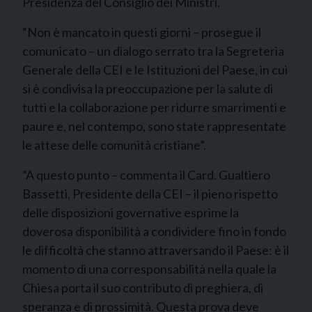
Presidenza del Consiglio dei Ministri.
“Non è mancato in questi giorni – prosegue il
comunicato – un dialogo serrato tra la Segreteria
Generale della CEI e le Istituzioni del Paese, in cui
si è condivisa la preoccupazione per la salute di
tutti e la collaborazione per ridurre smarrimenti e
paure e, nel contempo, sono state rappresentate
le attese delle comunità cristiane”.
“A questo punto – commenta il Card. Gualtiero
Bassetti, Presidente della CEI – il pieno rispetto
delle disposizioni governative esprime la
doverosa disponibilità a condividere fino in fondo
le difficoltà che stanno attraversando il Paese: è il
momento di una corresponsabilità nella quale la
Chiesa porta il suo contributo di preghiera, di
speranza e di prossimità. Questa prova deve