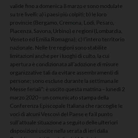
valide fino a domenica 8 marzo e sono modulate
su tre livelli: a) i paesi più colpiti; b) le loro
provincie (Bergamo, Cremona, Lodi, Pesaro,
Piacenza, Savona, Urbino) e regioni (Lombardia,
Veneto ed Emilia Romagna); c) l’intero territorio
nazionale. Nelle tre regioni sono stabilite
limitazioni anche per i luoghi di culto, la cui
apertura è condizionata all’adozione di misure
organizzative tali da evitare assembramenti di
persone; sono escluse durante la settimana le
Messe feriali”: è uscito questa mattina – lunedì 2
marzo 2020 – un comunicato stampa della
Conferenza Episcopale Italiana che raccoglie le
voci di alcuni Vescovi del Paese e fa il punto
sull’attuale situazione a seguito delle ulteriori
disposizioni uscite nella serata di ieri dalla