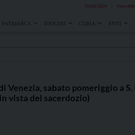
06/08/2026
Festa della
PATRIARCA
DIOCESI
CURIA
ENTI
 di Venezia, sabato pomeriggio a S
n vista del sacerdozio)