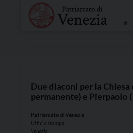
Skip
to
content
Due diaconi per la Chiesa
permanente) e Pierpaolo (i
Patriarcato di Venezia
Ufficio stampa
Venezia