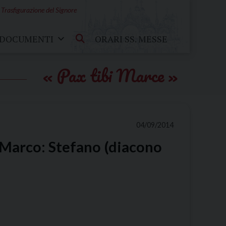
 Trasfigurazione del Signore
DOCUMENTI
ORARI SS. MESSE
Pax tibi Marce
04/09/2014
. Marco: Stefano (diacono