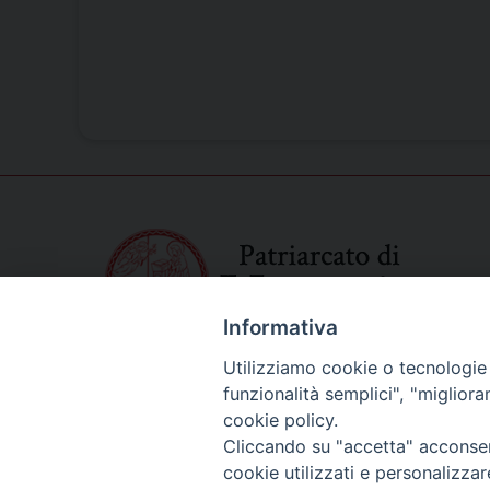
Informativa
Utilizziamo cookie o tecnologie s
funzionalità semplici", "miglior
cookie policy.
Cliccando su "accetta" acconsent
cookie utilizzati e personalizza