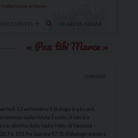
 Trasfigurazione del Signore
DOCUMENTI
ORARI SS. MESSE
Pax tibi Marce
12/09/2005
rtedì 13 settembre il dialogo tra il card.
 promosso dalla rivista Esodo, si terrà a
o in diretta dalle radio Inblu di Venezia –
.7 e 103.9 e Gorizia 97.5). Il dialogo si potrà