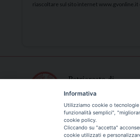
riascoltare sul sito internet www.gvonline.it
Informativa
Utilizziamo cookie o tecnologie s
funzionalità semplici", "miglior
cookie policy.
Cliccando su "accetta" acconsent
cookie utilizzati e personalizza