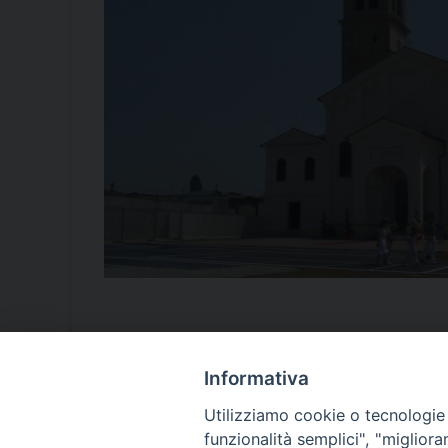
Informativa
Utilizziamo cookie o tecnologie s
funzionalità semplici", "miglior