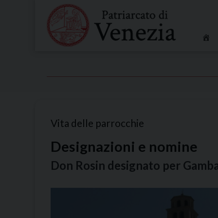
Skip
to
content
Vita delle parrocchie
Designazioni e nomine
Don Rosin designato per Gambar