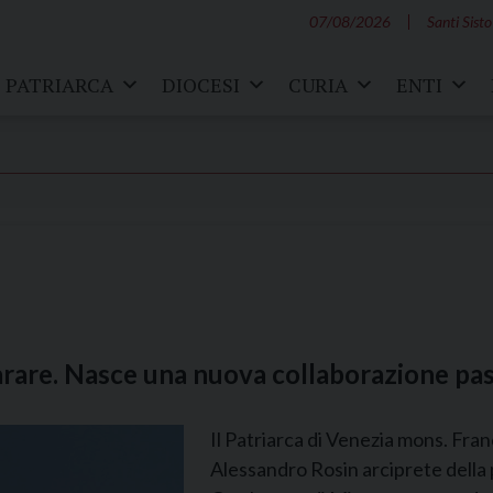
07/08/2026
Santi Sisto
PATRIARCA
DIOCESI
CURIA
ENTI
are. Nasce una nuova collaborazione pas
Il Patriarca di Venezia mons. Fra
Alessandro Rosin arciprete della 