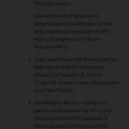
Piotr Wasiewicz.
Don Alessandro Panzanato è
designato parroco delle parrocchie
della collaborazione pastorale di S.
Marco Evangelista e S. Nicolò
Vescovo (Mira).
Don Claudio Gueraldi diviene parroco
delle parrocchie di S. Francesco
d’Assisi (Ca’ Savio) e SS. Trinità
(Treporti), avendo come collaboratore
don Fabio Tonizzi.
don Roberto Berton è designato
parroco delle parrocchie di S. Lucia
Vergine e Martire (Trivignano), S.
Pietro Apostolo (Trivignano) e Ss.