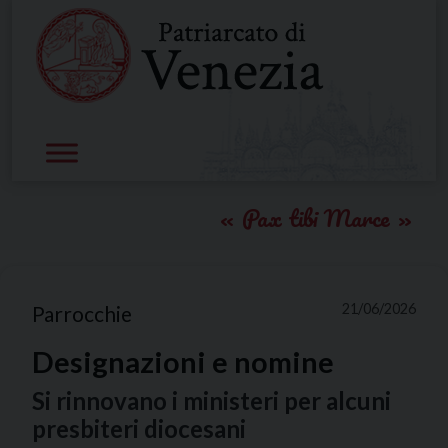
Skip
to
content
Pax tibi Marce
21/06/2026
Parrocchie
Designazioni e nomine
Si rinnovano i ministeri per alcuni
presbiteri diocesani