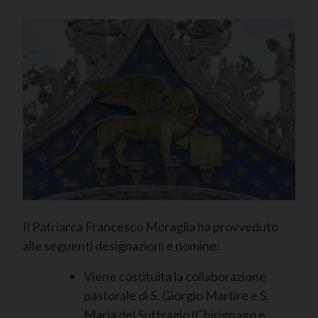
Il Patriarca Francesco Moraglia ha provveduto
alle seguenti designazioni e nomine:
Viene costituita la collaborazione
pastorale di S. Giorgio Martire e S.
Maria del Suffragio (Chirignago e