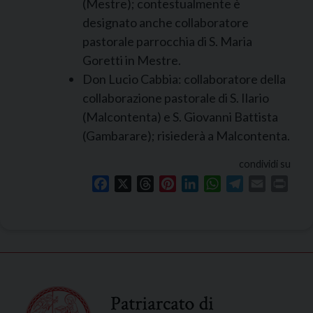
(Mestre); contestualmente è
designato anche collaboratore
pastorale parrocchia di S. Maria
Goretti in Mestre.
Don Lucio Cabbia: collaboratore della
collaborazione pastorale di S. Ilario
(Malcontenta) e S. Giovanni Battista
(Gambarare); risiederà a Malcontenta.
condividi su
Facebook
X
Threads
Pinterest
LinkedIn
WhatsApp
Telegram
Email
Print