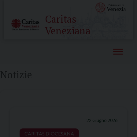
Skip
to
Caritas
content
Veneziana
Notizie
22 Giugno 2026
CARITAS DIOCESANA