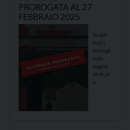
PROROGATA AL 27
FEBBRAIO 2025
Scopri
tutti i
dettagli
sulla
pagina
dedicat
a