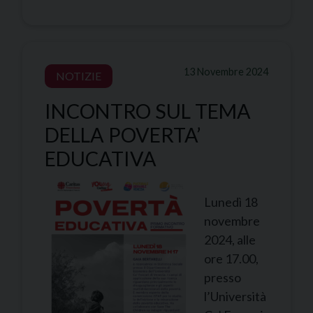
13 Novembre 2024
NOTIZIE
INCONTRO SUL TEMA
DELLA POVERTA’
EDUCATIVA
Lunedì 18
novembre
2024, alle
ore 17.00,
presso
l’Università