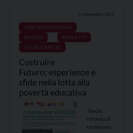
21 Novembre 2024
CARITAS DIOCESANA
NOTIZIE
PROGETTI
YOUNGCARITAS
Costruire
Futuro: esperienze e
sfide nella lotta alla
povertà educativa
Tavola
rotonda di
testimonia