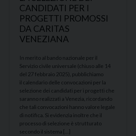
CANDIDATI PER I
PROGETTI PROMOSSI
DA CARITAS
VENEZIANA
In merito al bando nazionale per il
Servizio civile universale (chiuso alle 14
del 27 febbraio 2025), pubblichiamo
il calendario delle convocazioni per la
selezione dei candidati per i progetti che
saranno realizzati a Venezia, ricordando
che tali convocazioni hanno valore legale
di notifica. Si evidenzia inoltre che il
processo di selezione è strutturato
secondo il sistema […]