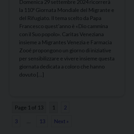
Domenica 29 settembre 2024 ricorrerà
la 110ª Giornata Mondiale del Migrante e
del Rifugiato. Il tema scelto da Papa
Francesco quest’anno è «Dio cammina
con il Suo popolo». Caritas Veneziana
insieme a Migrantes Venezia e Farmacia
Zooé propongono un giorno di iniziative
per sensibilizzare e vivere insieme questa
giornata dedicata a coloro che hanno
dovuto […]
Page 1 of 13
1
2
3
…
13
Next »