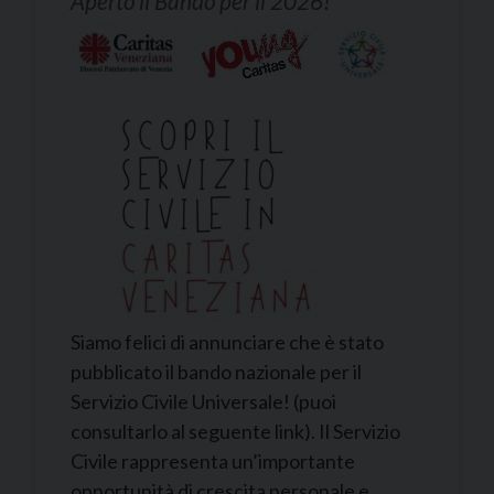
Aperto il Bando per il 2026!
Siamo felici di annunciare che è stato
pubblicato il bando nazionale per il
Servizio Civile Universale! (puoi
consultarlo al seguente link). Il Servizio
Civile rappresenta un’importante
opportunità di crescita personale e