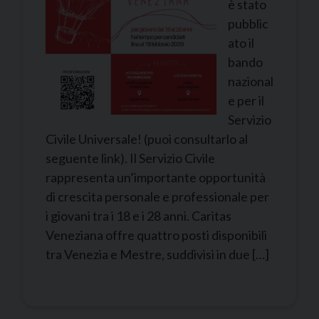
è stato
pubblic
ato il
bando
nazional
e per il
Servizio
Civile Universale! (puoi consultarlo al
seguente link). Il Servizio Civile
rappresenta un’importante opportunità
di crescita personale e professionale per
i giovani tra i 18 e i 28 anni. Caritas
Veneziana offre quattro posti disponibili
tra Venezia e Mestre, suddivisi in due […]