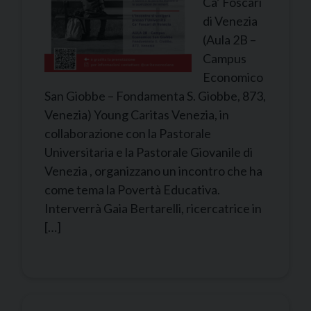
Ca’ Foscari
di Venezia
(Aula 2B –
Campus
Economico
San Giobbe – Fondamenta S. Giobbe, 873,
Venezia) Young Caritas Venezia, in
collaborazione con la Pastorale
Universitaria e la Pastorale Giovanile di
Venezia , organizzano un incontro che ha
come tema la Povertà Educativa.
Interverrà Gaia Bertarelli, ricercatrice in
[…]