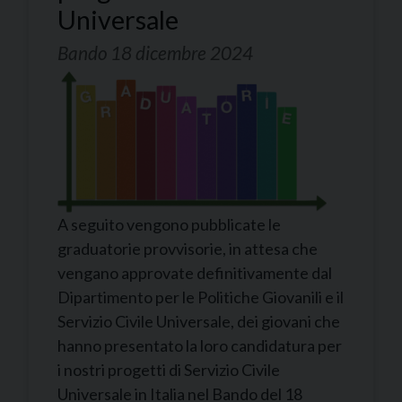
Universale
Bando 18 dicembre 2024
A seguito vengono pubblicate le
graduatorie provvisorie, in attesa che
vengano approvate definitivamente dal
Dipartimento per le Politiche Giovanili e il
Servizio Civile Universale, dei giovani che
hanno presentato la loro candidatura per
i nostri progetti di Servizio Civile
Universale in Italia nel Bando del 18