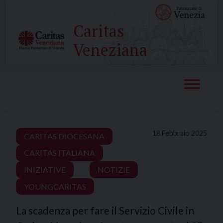
Skip
to
Caritas
content
Veneziana
18 Febbraio 2025
CARITAS DIOCESANA
CARITAS ITALIANA
INIZIATIVE
NOTIZIE
YOUNGCARITAS
La scadenza per fare il Servizio Civile in