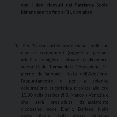
con i doni ricevuti dal Patriarca Scola.
Rimane aperto fino all’11 dicembre
1)
Per l’Azione cattolica veneziana – nelle sue
diverse componenti (ragazzi e giovani,
adulti e famiglie) – giovedì 8 dicembre,
solennità dell’Immacolata Concezione, è il
giorno dell’annuale Festa dell’Adesione:
l’appuntamento è per la solenne
celebrazione eucaristica prevista alle ore
10.30 nella basilica di S. Marco a Venezia e
che sarà presieduta dall’assistente
diocesano mons. Danilo Barlese. Nella
parte finale della messa saranno