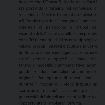
hospice che l’Opera S. Maria della Carità
sta portando a termine nel complesso di
Villa Elena a Mestre. Il mercatino – allestito
a S. Teodoro grazie all’impegno di numerosi
volontari di parrocchie e gruppi del
vicariato di S. Marco/Castello – comprende
circa 300 elementi, di differente tipologia e
valore: presepi, oggetti e sculture in vetro
di Murano, icone e immagini sacre, croci e
rosari, penne e oggetti di cancelleria,
targhe e medaglie commemorative, alcuni
quadri e doni simbolici anche molto
originali. Per ognuno di questi doni –
durante il mercatino – viene indicato un
‘contributo minimo’, lasciando poi alla
generosità dei singoli acquirenti la libertà e
l’opportunità di ‘ampliare’ l’offerta.