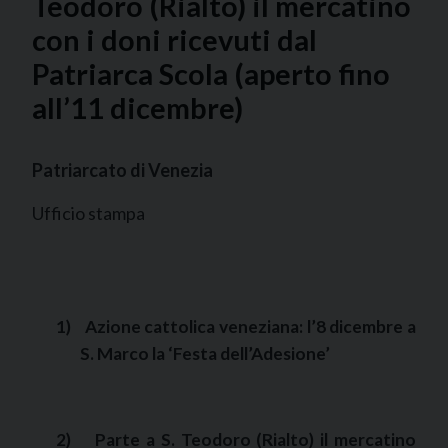
Teodoro (Rialto) il mercatino
con i doni ricevuti dal
Patriarca Scola (aperto fino
all’11 dicembre)
Patriarcato di Venezia
Ufficio stampa
1)
Azione cattolica veneziana: l’8 dicembre a
S. Marco la ‘Festa dell’Adesione’
2)
Parte a S. Teodoro (Rialto) il mercatino