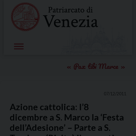
Skip
to
content
Pax tibi Marce
07/12/2011
Azione cattolica: l’8
dicembre a S. Marco la ‘Festa
dell’Adesione’ – Parte a S.