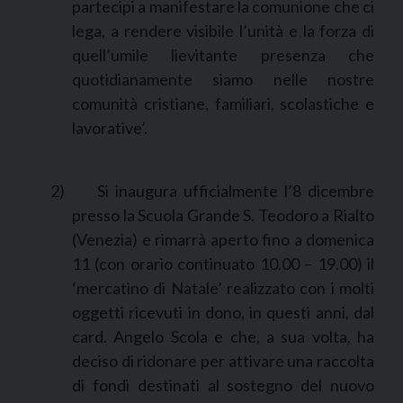
partecipi a manifestare la comunione che ci
lega, a rendere visibile l’unità e la forza di
quell’umile lievitante presenza che
quotidianamente siamo nelle nostre
comunità cristiane, familiari, scolastiche e
lavorative’.
2)
Si inaugura ufficialmente l’8 dicembre
presso la Scuola Grande S. Teodoro a Rialto
(Venezia) e rimarrà aperto fino a domenica
11 (con orario continuato 10.00 – 19.00) il
‘mercatino di Natale’ realizzato con i molti
oggetti ricevuti in dono, in questi anni, dal
card. Angelo Scola e che, a sua volta, ha
deciso di ridonare per attivare una raccolta
di fondi destinati al sostegno del nuovo