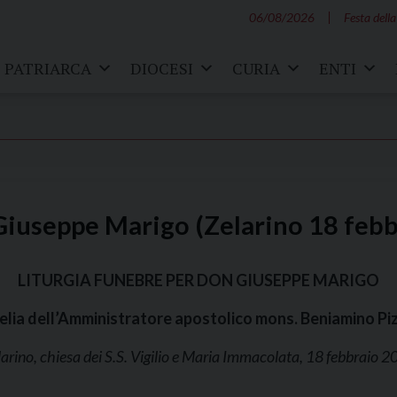
06/08/2026
Festa della
PATRIARCA
DIOCESI
CURIA
ENTI
 Giuseppe Marigo (Zelarino 18 feb
LITURGIA FUNEBRE PER DON GIUSEPPE MARIGO
lia dell’Amministratore apostolico mons. Beniamino Piz
larino, chiesa dei S.S. Vigilio e Maria Immacolata, 18 febbraio 2