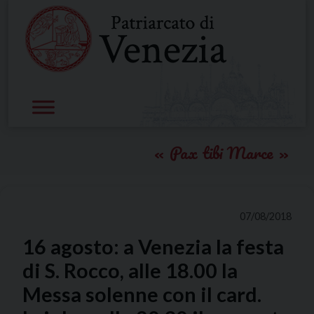
Skip
to
content
Pax tibi Marce
07/08/2018
16 agosto: a Venezia la festa
di S. Rocco, alle 18.00 la
Messa solenne con il card.