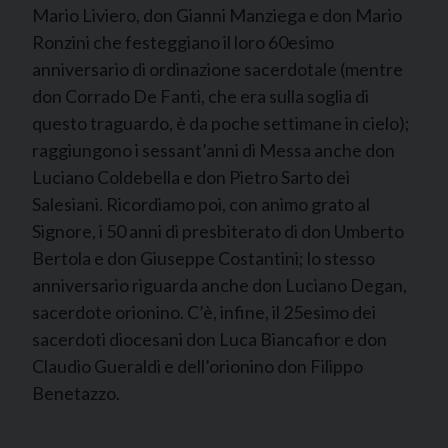
Mario Liviero, don Gianni Manziega e don Mario
Ronzini che festeggiano il loro 60esimo
anniversario di ordinazione sacerdotale (mentre
don Corrado De Fanti, che era sulla soglia di
questo traguardo, è da poche settimane in cielo);
raggiungono i sessant’anni di Messa anche don
Luciano Coldebella e don Pietro Sarto dei
Salesiani. Ricordiamo poi, con animo grato al
Signore, i 50 anni di presbiterato di don Umberto
Bertola e don Giuseppe Costantini; lo stesso
anniversario riguarda anche don Luciano Degan,
sacerdote orionino. C’è, infine, il 25esimo dei
sacerdoti diocesani don Luca Biancafior e don
Claudio Gueraldi e dell’orionino don Filippo
Benetazzo.