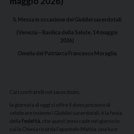
maggio 2026)
S. Messa in occasione dei Giubilei sacerdotali
(Venezia – Basilica della Salute, 14 maggio
2026)
Omelia del Patriarca Francesco Moraglia
Cari confratelli nel sacerdozio,
la giornata di oggi ci offre il dono prezioso di
celebrare insieme i Giubilei sacerdotali; è la festa
della
fedeltà
, che quest’anno cade nel giorno in
cui la Chiesa ricorda l’apostolo Mattia, una luce