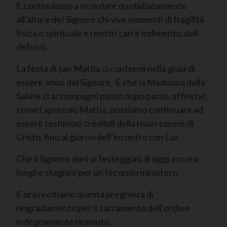
E continuiamo a ricordare quotidianamente
all’altare del Signore chi vive momenti di fragilità
fisica o spirituale e i nostri cari e indimenticabili
defunti.
La festa di san Mattia ci confermi nella gioia di
essere amici del Signore. E che la Madonna della
Salute ci accompagni passo dopo passo, affinché,
come l’apostolo Mattia, possiamo continuare ad
essere testimoni credibili della risurrezione di
Cristo, fino al giorno dell’incontro con Lui.
Che il Signore doni ai festeggiati di oggi ancora
lunghe stagioni per un fecondo ministero.
E ora recitiamo questa preghiera di
ringraziamento per il sacramento dell’ordine
indegnamente ricevuto.