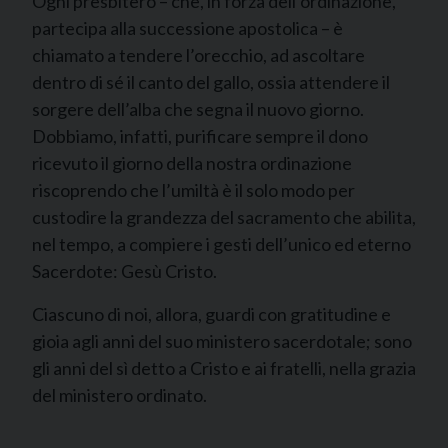
Ogni presbitero – che, in forza dell’ordinazione,
partecipa alla successione apostolica – è
chiamato a tendere l’orecchio, ad ascoltare
dentro di sé il canto del gallo, ossia attendere il
sorgere dell’alba che segna il nuovo giorno.
Dobbiamo, infatti, purificare sempre il dono
ricevuto il giorno della nostra ordinazione
riscoprendo che l’umiltà è il solo modo per
custodire la grandezza del sacramento che abilita,
nel tempo, a compiere i gesti dell’unico ed eterno
Sacerdote: Gesù Cristo.
Ciascuno di noi, allora, guardi con gratitudine e
gioia agli anni del suo ministero sacerdotale; sono
gli anni del sì detto a Cristo e ai fratelli, nella grazia
del ministero ordinato.