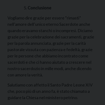
Conclusione
Vogliamo dire grazie per essere “rimasti”
nell’amore dell’unico eterno Sacerdote anche
quando eravamo stanchi o incompresi. Diciamo
grazie per la celebrazione dei sacramenti, grazie
per la parola annunciata, grazie per la carità
pastorale vissuta con pazienza e fedeltà, grazie
per le persone che abbiamo incontrato come
sacerdoti e che ci hanno aiutato a crescere nel
nostro sacerdozio in mille modi, anche dicendo
con amore la verità.
Salutiamo con affetto il Santo Padre Leone XIV
che, poco più di un anno fa, è stato chiamato a
guidare la Chiesa nel ministero petrino.