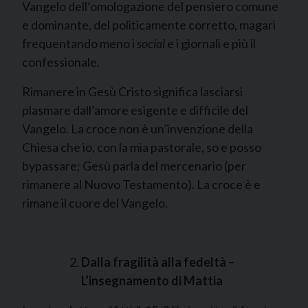
Vangelo dell’omologazione del pensiero comune
e dominante, del politicamente corretto, magari
frequentando meno i
social
e i giornali e più il
confessionale.
Rimanere in Gesù Cristo significa lasciarsi
plasmare dall’amore esigente e difficile del
Vangelo. La croce non è un’invenzione della
Chiesa che io, con la mia pastorale, so e posso
bypassare; Gesù parla del mercenario (per
rimanere al Nuovo Testamento). La croce è e
rimane il cuore del Vangelo.
Dalla fragilità alla fedeltà –
L’insegnamento di Mattia