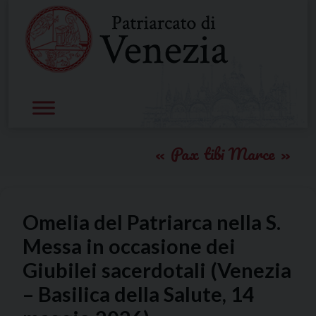
Skip
to
content
Pax tibi Marce
Omelia del Patriarca nella S.
Messa in occasione dei
Giubilei sacerdotali (Venezia
– Basilica della Salute, 14