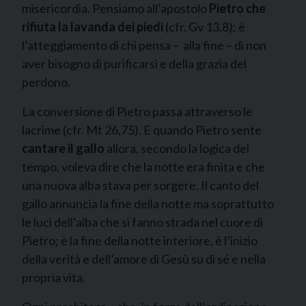
misericordia. Pensiamo all’apostolo
Pietro che
rifiuta la lavanda dei piedi
(cfr. Gv 13,8); è
l’atteggiamento di chi pensa – alla fine – di non
aver bisogno di purificarsi e della grazia del
perdono.
La conversione di Pietro passa attraverso le
lacrime (cfr. Mt 26,75). E quando Pietro sente
cantare il gallo
allora, secondo la logica del
tempo, voleva dire che la notte era finita e che
una nuova alba stava per sorgere. Il canto del
gallo annuncia la fine della notte ma soprattutto
le luci dell’alba che si fanno strada nel cuore di
Pietro; è la fine della notte interiore, è l’inizio
della verità e dell’amore di Gesù su di sé e nella
propria vita.