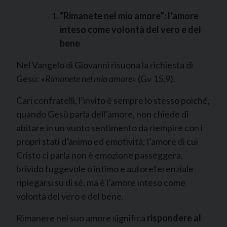
“Rimanete nel mio amore”: l’amore
inteso come volontà del vero e del
bene
Nel Vangelo di Giovanni risuona la richiesta di
Gesù:
«Rimanete nel mio amore»
(Gv 15,9).
Cari confratelli, l’invito è sempre lo stesso poiché,
quando Gesù parla dell’amore, non chiede di
abitare in un vuoto sentimento da riempire con i
propri stati d’animo ed emotività; l’amore di cui
Cristo ci parla non è emozione passeggera,
brivido fuggevole o intimo e autoreferenziale
ripiegarsi su di sé, ma è l’amore inteso come
volontà del vero e del bene.
Rimanere nel suo amore significa
rispondere al