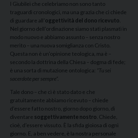
I Giubilei che celebriamo non sono tanto
traguardi cronologici, ma una grazia che ci chiede
di guardare all’
oggettività del dono ricevuto
.
Nel giorno dell’ordinazione siamo stati plasmati in
modo nuovo e abbiamo assunto – senza nostro
merito – una nuova somiglianza con Cristo.
Questa non è un’opinione teologica, ma è –
secondo la dottrina della Chiesa – dogma di fede;
è una sorta di mutazione ontologica:
“Tu sei
sacerdote per sempre”.
Tale dono – che ci è stato dato e che
gratuitamente abbiamo ricevuto – chiede
d’essere fatto nostro, giorno dopo giorno, di
diventare
soggettivamente nostro
. Chiede,
cioè, d’essere vissuto. È la sfida gioiosa di ogni
giorno. E, a ben vedere, è la nostra personale