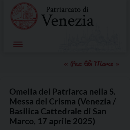
Skip
to
content
Pax tibi Marce
Omelia del Patriarca nella S.
Messa del Crisma (Venezia /
Basilica Cattedrale di San
Marco, 17 aprile 2025)