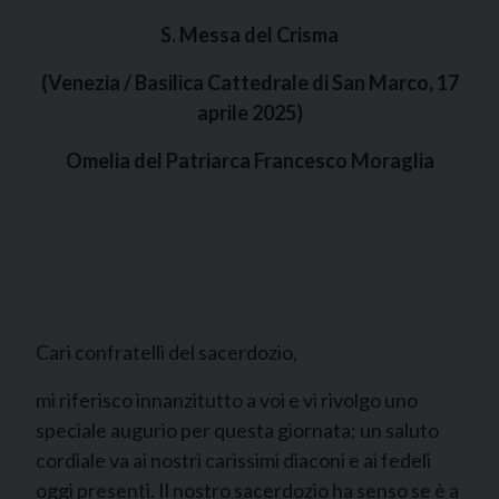
S. Messa del Crisma
(Venezia / Basilica Cattedrale di San Marco, 17
aprile 2025)
Omelia del Patriarca Francesco Moraglia
Cari confratelli del sacerdozio,
mi riferisco innanzitutto a voi e vi rivolgo uno
speciale augurio per questa giornata; un saluto
cordiale va ai nostri carissimi diaconi e ai fedeli
oggi presenti. Il nostro sacerdozio ha senso se è a