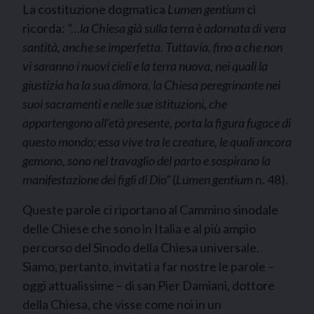
La costituzione dogmatica
Lumen gentium
ci
ricorda:
“…la Chiesa già sulla terra è adornata di vera
santità, anche se imperfetta. Tuttavia, fino a che non
vi saranno i nuovi cieli e la terra nuova, nei quali la
giustizia ha la sua dimora, la Chiesa peregrinante nei
suoi sacramenti e nelle sue istituzioni, che
appartengono all’età presente, porta la figura fugace di
questo mondo; essa vive tra le creature, le quali ancora
gemono, sono nel travaglio del parto e sospirano la
manifestazione dei figli di Dio”
(
Lumen gentium
n. 48).
Queste parole ci riportano al Cammino sinodale
delle Chiese che sono in Italia e al più ampio
percorso del Sinodo della Chiesa universale.
Siamo, pertanto, invitati a far nostre le parole –
oggi attualissime – di san Pier Damiani, dottore
della Chiesa, che visse come noi in un