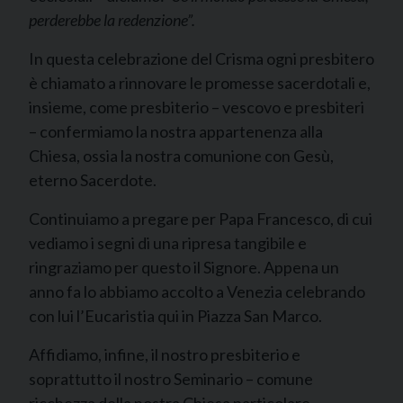
perderebbe la redenzione”.
In questa celebrazione del Crisma ogni presbitero
è chiamato a rinnovare le promesse sacerdotali e,
insieme, come presbiterio – vescovo e presbiteri
– confermiamo la nostra appartenenza alla
Chiesa, ossia la nostra comunione con Gesù,
eterno Sacerdote.
Continuiamo a pregare per Papa Francesco, di cui
vediamo i segni di una ripresa tangibile e
ringraziamo per questo il Signore. Appena un
anno fa lo abbiamo accolto a Venezia celebrando
con lui l’Eucaristia qui in Piazza San Marco.
Affidiamo, infine, il nostro presbiterio e
soprattutto il nostro Seminario – comune