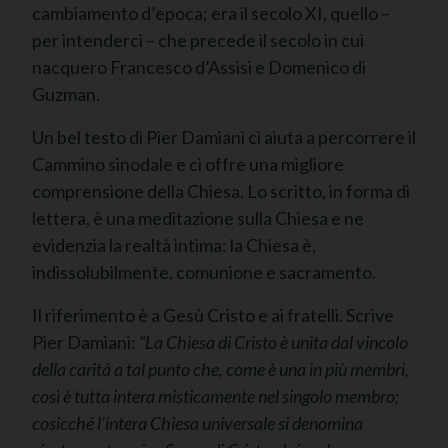
cambiamento d’epoca; era il secolo XI, quello –
per intenderci – che precede il secolo in cui
nacquero Francesco d’Assisi e Domenico di
Guzman.
Un bel testo di Pier Damiani ci aiuta a percorrere il
Cammino sinodale e ci offre una migliore
comprensione della Chiesa. Lo scritto, in forma di
lettera, è una meditazione sulla Chiesa e ne
evidenzia la realtà intima: la Chiesa è,
indissolubilmente, comunione e sacramento.
Il riferimento è a Gesù Cristo e ai fratelli. Scrive
Pier Damiani:
“La Chiesa di Cristo è unita dal vincolo
della carità a tal punto che, come è una in più membri,
così è tutta intera misticamente nel singolo membro;
cosicché l’intera Chiesa universale si denomina