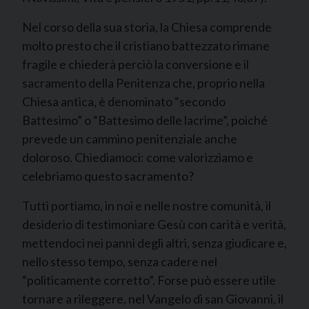
Nel corso della sua storia, la Chiesa comprende
molto presto che il cristiano battezzato rimane
fragile e chiederà perciò la conversione e il
sacramento della Penitenza che, proprio nella
Chiesa antica, è denominato “secondo
Battesimo” o “Battesimo delle lacrime”, poiché
prevede un cammino penitenziale anche
doloroso. Chiediamoci: come valorizziamo e
celebriamo questo sacramento?
Tutti portiamo, in noi e nelle nostre comunità, il
desiderio di testimoniare Gesù con carità e verità,
mettendoci nei panni degli altri, senza giudicare e,
nello stesso tempo, senza cadere nel
“politicamente corretto”. Forse può essere utile
tornare a rileggere, nel Vangelo di san Giovanni, il