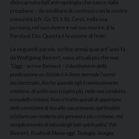
disincarnata dall’antropologia che nasce dalla
creazione – da meditare di continuo con le nostre
comunità (cfr. Gv 15,1-8); Gesù, nella sua
persona, nel suo vivere e nel suo morire, è la
Parola di Dio. Questa è la visione di fede!
Le seguenti parole, scritte ormai quarant’anni fa
da Wolfgang Beinert, sono attuali più che mai.
“Oggi
– scrive Beinert –
il destinatario della
predicazione ecclesiale è in linea normale l’uomo
secolarizzato. Anche quando egli è nominalmente
cristiano, di solito non si ispira più, nella sua condotta,
a modelli cristiani. Non si tratta quindi di apportare
delle correzioni di tiro alla sua presunta spiritualità
cristiana per renderla più genuina e più cristiana, ma
semplicemente di infondergli tale spiritualità”
(W.
Beinert,
Il culto di Maria oggi. Teologia, liturgia,