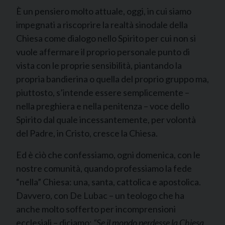
È un pensiero molto attuale, oggi, in cui siamo
impegnati a riscoprire la realtà sinodale della
Chiesa come dialogo nello Spirito per cui non si
vuole affermare il proprio personale punto di
vista con le proprie sensibilità, piantando la
propria bandierina o quella del proprio gruppo ma,
piuttosto, s’intende essere semplicemente –
nella preghiera e nella penitenza – voce dello
Spirito dal quale incessantemente, per volontà
del Padre, in Cristo, cresce la Chiesa.
Ed è ciò che confessiamo, ogni domenica, con le
nostre comunità, quando professiamo la fede
“nella” Chiesa: una, santa, cattolica e apostolica.
Davvero, con De Lubac – un teologo che ha
anche molto sofferto per incomprensioni
ecclesiali – diciamo:
“Se il mondo perdesse la Chiesa,