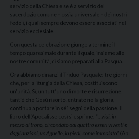
servizio della Chiesa e se è a servizio del
sacerdozio comune – ossia universale – dei nostri
fedeli, i quali sempre devono essere associati nel
servizio ecclesiale.
Con questa celebrazione giunge a termine il
tempo quaresimale durante il quale, insieme alle
nostre comunità, ci siamo preparati alla Pasqua.
Ora abbiamo dinanzi il Triduo Pasquale: tre giorni
che, per la liturgia della Chiesa, costituiscono
un’unità. Sì, un tutt’uno di morte e risurrezione,
tant’è che Gesù risorto, entrato nella gloria,
continua a portare in sé i segni della passione. Il
libro dell’Apocalisse così si esprime: ”
…vidi, in
mezzo al trono, circondato dai quattro esseri viventi e
dagli anziani, un Agnello, in piedi, come immolato
” (Ap