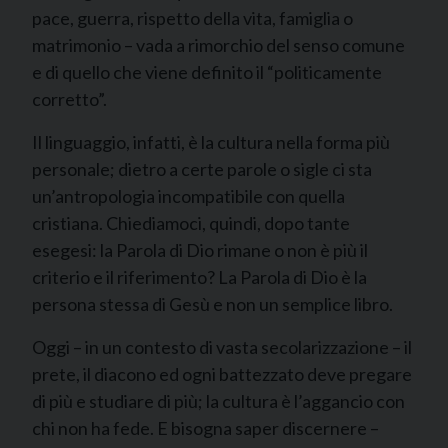
pace, guerra, rispetto della vita, famiglia o
matrimonio – vada a rimorchio del senso comune
e di quello che viene definito il “politicamente
corretto”.
Il linguaggio, infatti, è la cultura nella forma più
personale; dietro a certe parole o sigle ci sta
un’antropologia incompatibile con quella
cristiana. Chiediamoci, quindi, dopo tante
esegesi: la Parola di Dio rimane o non è più il
criterio e il riferimento? La Parola di Dio è la
persona stessa di Gesù e non un semplice libro.
Oggi – in un contesto di vasta secolarizzazione – il
prete, il diacono ed ogni battezzato deve pregare
di più e studiare di più; la cultura è l’aggancio con
chi non ha fede. E bisogna saper discernere –