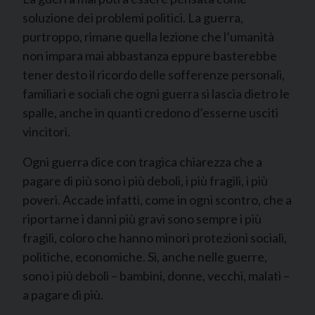
soluzione dei problemi politici. La guerra,
purtroppo, rimane quella lezione che l’umanità
non impara mai abbastanza eppure basterebbe
tener desto il ricordo delle sofferenze personali,
familiari e sociali che ogni guerra si lascia dietro le
spalle, anche in quanti credono d’esserne usciti
vincitori.
Ogni guerra dice con tragica chiarezza che a
pagare di più sono i più deboli, i più fragili, i più
poveri. Accade infatti, come in ogni scontro, che a
riportarne i danni più gravi sono sempre i più
fragili, coloro che hanno minori protezioni sociali,
politiche, economiche. Sì, anche nelle guerre,
sono i più deboli – bambini, donne, vecchi, malati –
a pagare di più.