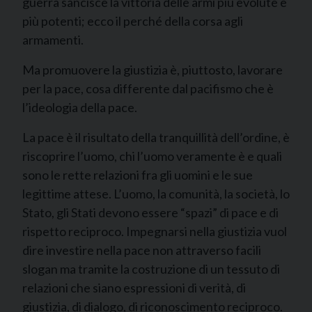
guerra sancisce la vittoria delle armi più evolute e
più potenti; ecco il perché della corsa agli
armamenti.
Ma promuovere la giustizia è, piuttosto, lavorare
per la pace, cosa differente dal pacifismo che è
l’ideologia della pace.
La pace è il risultato della tranquillità dell’ordine, è
riscoprire l’uomo, chi l’uomo veramente è e quali
sono le rette relazioni fra gli uomini e le sue
legittime attese. L’uomo, la comunità, la società, lo
Stato, gli Stati devono essere “spazi” di pace e di
rispetto reciproco. Impegnarsi nella giustizia vuol
dire investire nella pace non attraverso facili
slogan ma tramite la costruzione di un tessuto di
relazioni che siano espressioni di verità, di
giustizia, di dialogo, di riconoscimento reciproco.