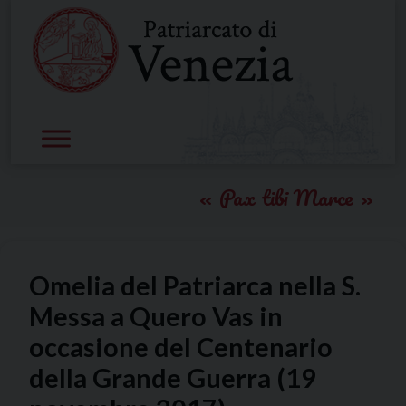
Skip
to
content
Pax tibi Marce
Omelia del Patriarca nella S.
Messa a Quero Vas in
occasione del Centenario
della Grande Guerra (19