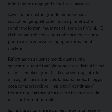
infinitamente maggiori rispetto al passato.
Avvertiamo così un grande timore innanzi a
scacchieri geopolitici del nostro pianeta che
sembrano lontani ma, in realtà, sono così vicini… E
ci chiediamo che cosa potrebbe provocare una
guerra in cui venissero impegnati armamenti
nucleari.
Riflettiamo su quante morti, quante vite
spezzate, quante famiglie sono state distrutte ieri
da una semplice granata, da una sventagliata di
mitragliatrice o da un solo lanciafiamme… E, oggi,
cosa comporterebbe l’impiego di centinaia di
testate nucleari pronte a essere trasportate da
missili intercontinentali?
Siamo qui a ricordare e a pregare per non essere,