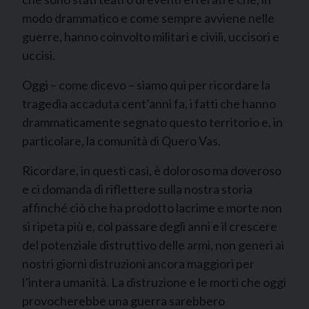
modo drammatico e come sempre avviene nelle
guerre, hanno coinvolto militari e civili, uccisori e
uccisi.
Oggi – come dicevo – siamo qui per ricordare la
tragedia accaduta cent’anni fa, i fatti che hanno
drammaticamente segnato questo territorio e, in
particolare, la comunità di Quero Vas.
Ricordare, in questi casi, è doloroso ma doveroso
e ci domanda di riflettere sulla nostra storia
affinché ciò che ha prodotto lacrime e morte non
si ripeta più e, col passare degli anni e il crescere
del potenziale distruttivo delle armi, non generi ai
nostri giorni distruzioni ancora maggiori per
l’intera umanità. La distruzione e le morti che oggi
provocherebbe una guerra sarebbero