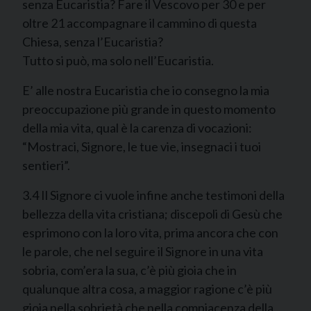
senza Eucaristia? Fare il Vescovo per 30 e per
oltre 21 accompagnare il cammino di questa
Chiesa, senza l’Eucaristia?
Tutto si può, ma solo nell’Eucaristia.
E’ alle nostra Eucaristia che io consegno la mia
preoccupazione più grande in questo momento
della mia vita, qual è la carenza di vocazioni:
“Mostraci, Signore, le tue vie, insegnaci i tuoi
sentieri”.
3.4 Il Signore ci vuole infine anche testimoni della
bellezza della vita cristiana; discepoli di Gesù che
esprimono con la loro vita, prima ancora che con
le parole, che nel seguire il Signore in una vita
sobria, com’era la sua, c’è più gioia che in
qualunque altra cosa, a maggior ragione c’è più
gioia nella sobrietà che nella compiacenza della