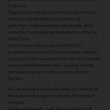
ricchezza.
Il Signore ci vuole testimoni d’una vita che, pur
nella fatica della fedeltà quotidiana, dà
gioia. Non c’è gioia interiore più grande, della
certezza d’aver amato gratuitamente, come ha
fatto Gesù.
Gesù è morto sulla croce, ha sofferto il
presentimento sicuro di finire in modo violento,
ma Gesù è stato un uomo contento, nel fondo del
cuore profondamente felice. Da qui è venuta
tutta la sua forza e continua nei secoli il suo
fascino.
4. E voi, fratelli e sorelle che siete qui, vivete con
noi questo meraviglioso cammino di fedeltà al
Vangelo.
Come può il mondo, oggi, fare l’esperienza di