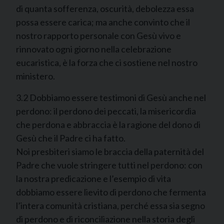
di quanta sofferenza, oscurità, debolezza essa
possa essere carica; ma anche convinto che il
nostro rapporto personale con Gesù vivo e
rinnovato ogni giorno nella celebrazione
eucaristica, è la forza che ci sostiene nel nostro
ministero.
3.2 Dobbiamo essere testimoni di Gesù anche nel
perdono: il perdono dei peccati, la misericordia
che perdona e abbraccia è la ragione del dono di
Gesù che il Padre ci ha fatto.
Noi presbiteri siamo le braccia della paternità del
Padre che vuole stringere tutti nel perdono: con
la nostra predicazione e l’esempio di vita
dobbiamo essere lievito di perdono che fermenta
l’intera comunità cristiana, perché essa sia segno
di perdono e di riconciliazione nella storia degli