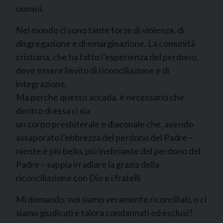
uomini.
Nel mondo ci sono tante forze di violenza, di
disgregazione e di emarginazione. La comunità
cristiana, che ha fatto l’esperienza del perdono,
deve essere lievito di riconciliazione e di
integrazione.
Ma perché questo accada, è necessario che
dentro di essa ci sia
un corpo presbiterale e diaconale che, avendo
assaporato l’ebbrezza del perdono del Padre –
niente è più bello, più inebriante del perdono del
Padre – sappia irradiare la grazia della
riconciliazione con Dio e i fratelli.
Mi domando: noi siamo veramente riconciliati, o ci
siamo giudicati e talora condannati ed esclusi?