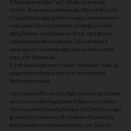
Il Papa quando dice “qui” allude al cenacolo
storico, dove stava celebrando. Ma io vi dico che
l’Eucaristia di ogni giorno è luogo sacramentale e
reale dove Gesù è presente, ci elargisce i doni
della Pasqua, ed effonde su di noi, ogni giorno,
l’abbondanza del suo Spirito. L’Eucaristia è il
miracolo che si compie ogni giorno nelle nostre
mani, che fa miracoli.
E il miracolo supremo è la sua “memoria” reale, la
sua presenza (croce, morte e risurrezione).
Nelle nostre mani.
Cari confratelli e voi tutti figli carissimi, lasciatemi
ancora una volta ringraziare il Signore che mi ha
fatto suo ministro nella Pasqua di 52 anni fa e ogni
giorno mi ha concesso di celebrare l’Eucaristia.
Avrei potuto conservarmi fedele, per 52 anni,