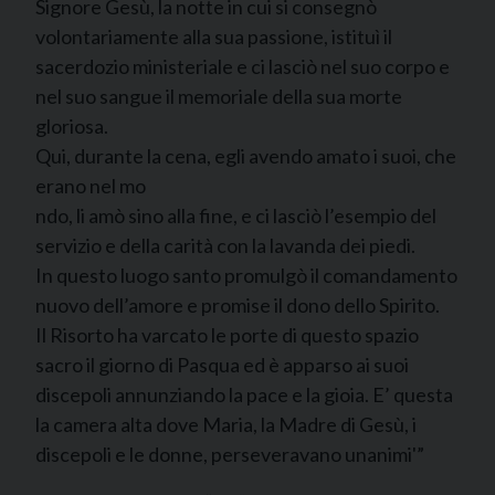
Signore Gesù, la notte in cui si consegnò
volontariamente alla sua passione, istituì il
sacerdozio ministeriale e ci lasciò nel suo corpo e
nel suo sangue il memoriale della sua morte
gloriosa.
Qui, durante la cena, egli avendo amato i suoi, che
erano nel mo
ndo, li amò sino alla fine, e ci lasciò l’esempio del
servizio e della carità con la lavanda dei piedi.
In questo luogo santo promulgò il comandamento
nuovo dell’amore e promise il dono dello Spirito.
Il Risorto ha varcato le porte di questo spazio
sacro il giorno di Pasqua ed è apparso ai suoi
discepoli annunziando la pace e la gioia. E’ questa
la camera alta dove Maria, la Madre di Gesù, i
discepoli e le donne, perseveravano unanimi'”