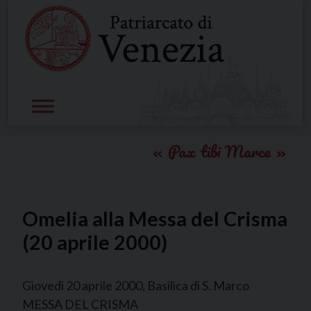
Skip
to
content
Pax tibi Marce
Omelia alla Messa del Crisma
(20 aprile 2000)
Giovedì 20 aprile 2000, Basilica di S. Marco
MESSA DEL CRISMA