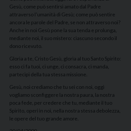
Gesù, come può sentirsi amato dal Padre
attraverso l’umanità di Gesù; come può sentire
ancora le parole del Padre, se non attraverso noi?
Anche in noi Gesù pone la sua tenda e prolunga,
mediante noi, il suo mistero: ciascuno secondo il
dono ricevuto.
Gloria a te, Cristo Gesù, gloria al tuo Santo Spirito:
esso ci fa tuoi, ci unge, ci consacra, ci manda,
partecipi della tua stessa missione.
Gesù, noi crediamo che tu sei con noi, oggi
vogliamo sconfiggere la nostra paura, la nostra
poca fede, per credere che tu, mediante il tuo
Spirito, operi in noi, nella nostra stessa debolezza,
le opere del tuo grande amore.