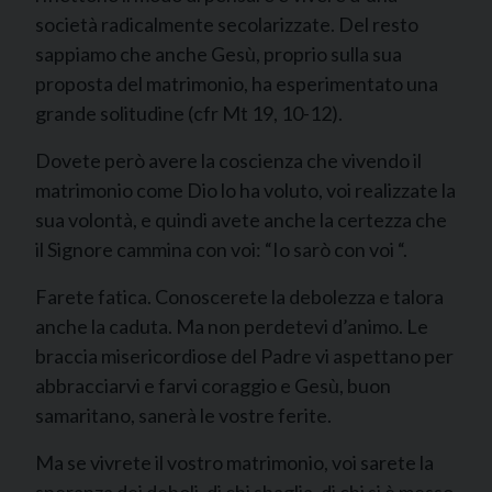
società radicalmente secolarizzate. Del resto
sappiamo che anche Gesù, proprio sulla sua
proposta del matrimonio, ha esperimentato una
grande solitudine (cfr Mt 19, 10-12).
Dovete però avere la coscienza che vivendo il
matrimonio come Dio lo ha voluto, voi realizzate la
sua volontà, e quindi avete anche la certezza che
il Signore cammina con voi: “Io sarò con voi “.
Farete fatica. Conoscerete la debolezza e talora
anche la caduta. Ma non perdetevi d’animo. Le
braccia misericordiose del Padre vi aspettano per
abbracciarvi e farvi coraggio e Gesù, buon
samaritano, sanerà le vostre ferite.
Ma se vivrete il vostro matrimonio, voi sarete la