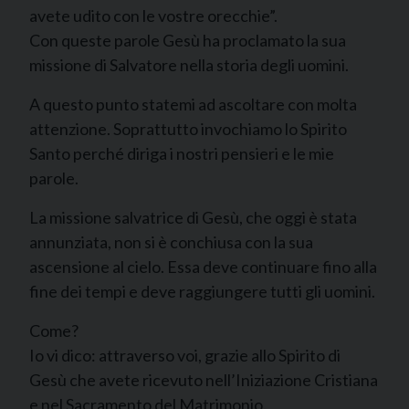
avete udito con le vostre orecchie”.
Con queste parole Gesù ha proclamato la sua
missione di Salvatore nella storia degli uomini.
A questo punto statemi ad ascoltare con molta
attenzione. Soprattutto invochiamo lo Spirito
Santo perché diriga i nostri pensieri e le mie
parole.
La missione salvatrice di Gesù, che oggi è stata
annunziata, non si è conchiusa con la sua
ascensione al cielo. Essa deve continuare fino alla
fine dei tempi e deve raggiungere tutti gli uomini.
Come?
Io vi dico: attraverso voi, grazie allo Spirito di
Gesù che avete ricevuto nell’Iniziazione Cristiana
e nel Sacramento del Matrimonio.