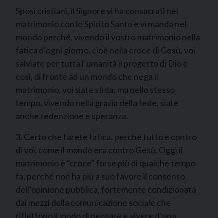
Sposi cristiani, il Signore vi ha consacrati nel
matrimonio con lo Spirito Santo e vi manda nel
mondo perché, vivendo il vostro matrimonio nella
fatica d’ogni giorno, cioè nella croce di Gesù, voi
salviate per tutta l’umanità il progetto di Dio e
così, di fronte ad un mondo che nega il
matrimonio, voi siate sfida; ma nello stesso
tempo, vivendo nella grazia della fede, siate
anche redenzione e speranza.
3. Certo che farete fatica, perché tutto è contro
di voi, come il mondo era contro Gesù. Oggi il
matrimonio è “croce” forse più di qualche tempo
fa, perché non ha più a suo favore il consenso
dell’opinione pubblica, fortemente condizionata
dai mezzi della comunicazione sociale che
riflettono il modo di pensare e vivere d’una