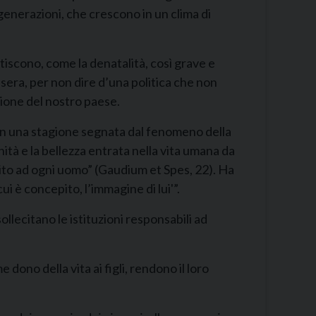
generazioni, che crescono in un clima di
tiscono, come la denatalità, così grave e
 sera, per non dire d’una politica che non
zione del nostro paese.
a in una stagione segnata dal fenomeno della
gnità e la bellezza entrata nella vita umana da
 unito ad ogni uomo” (Gaudium et Spes, 22). Ha
i è concepito, l’immagine di lui'”.
lecitano le istituzioni responsabili ad
 dono della vita ai figli, rendono il loro