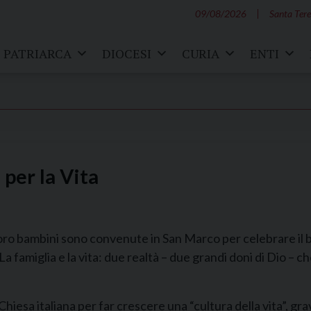
09/08/2026
Santa Tere
PATRIARCA
DIOCESI
CURIA
ENTI
per la Vita
oro bambini sono convenute in San Marco per celebrare il b
La famiglia e la vita: due realtà – due grandi doni di Dio – c
la Chiesa italiana per far crescere una “cultura della vita”