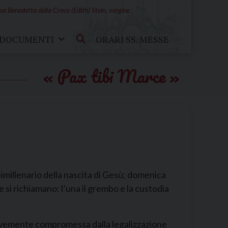
sa Benedetta della Croce (Edith) Stein, vergine
DOCUMENTI
ORARI SS. MESSE
Pax tibi Marce
imillenario della nascita di Gesù; domenica
he si richiamano: l’una il grembo e la custodia
, gravemente compromessa dalla legalizzazione