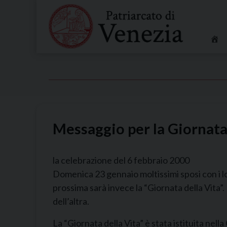
Skip
to
content
Messaggio per la Giornata 
la celebrazione del 6 febbraio 2000
Domenica 23 gennaio moltissimi sposi con i l
prossima sarà invece la “Giornata della Vita”. 
dell’altra.
La “Giornata della Vita” è stata istituita nel