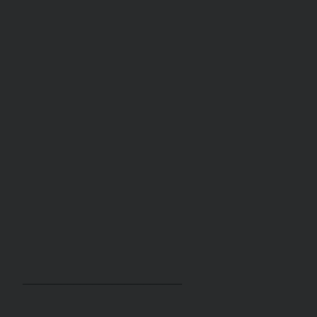
_________________________