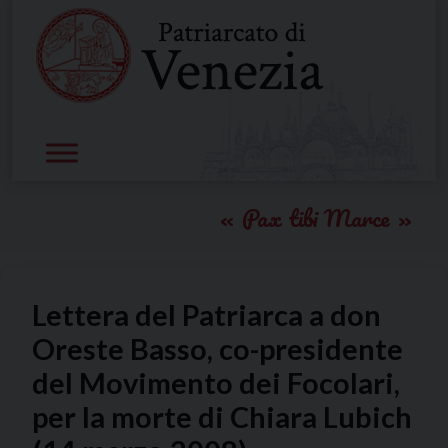
Skip
to
content
Pax tibi Marce
Lettera del Patriarca a don
Oreste Basso, co-presidente
del Movimento dei Focolari,
per la morte di Chiara Lubich