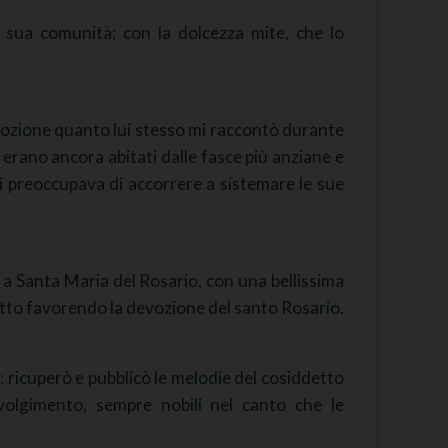
a sua comunità; con la dolcezza mite, che lo
mozione quanto lui stesso mi raccontò durante
à erano ancora abitati dalle fasce più anziane e
 preoccupava di accorrere a sistemare le sue
 a Santa Maria del Rosario, con una bellissima
tto favorendo la devozione del santo Rosario.
: ricuperò e pubblicò le melodie del cosiddetto
svolgimento, sempre nobili nel canto che le