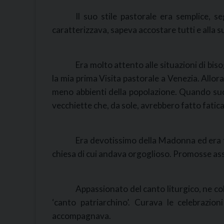
Il suo stile pastorale era semplice, 
caratterizzava, sapeva accostare tutti e alla s
Era molto attento alle situazioni di b
la mia prima Visita pastorale a Venezia. Allora
meno abbienti della popolazione. Quando suc
vecchiette che, da sole, avrebbero fatto fatica a
Era devotissimo della Madonna ed era f
chiesa di cui andava orgoglioso. Promosse as
Appassionato del canto liturgico, ne co
‘canto patriarchino’. Curava le celebrazion
accompagnava.