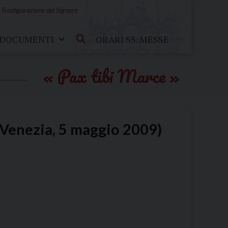
 Trasfigurazione del Signore
DOCUMENTI
ORARI SS. MESSE
Pax tibi Marce
 (Venezia, 5 maggio 2009)