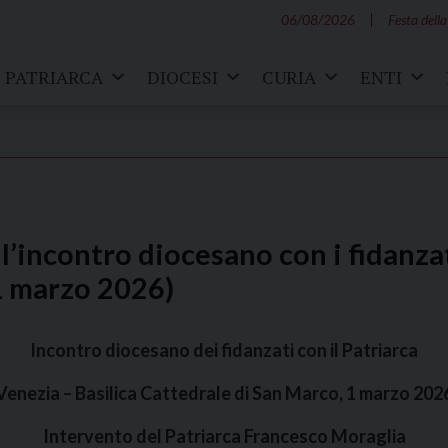
06/08/2026
Festa della
PATRIARCA
DIOCESI
CURIA
ENTI
ll’incontro diocesano con i fidanzat
1 marzo 2026)
Incontro diocesano dei fidanzati con il Patriarca
Venezia – Basilica Cattedrale di San Marco, 1 marzo 202
Intervento del Patriarca Francesco Moraglia