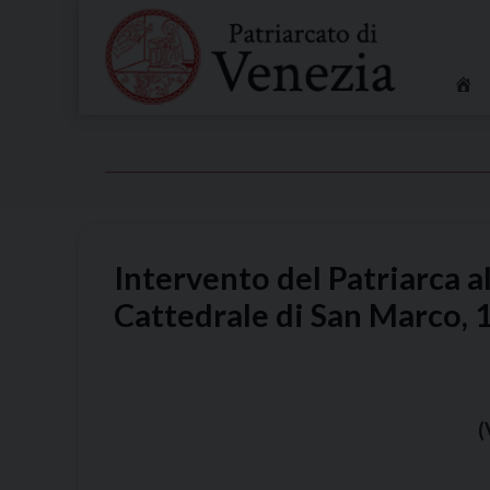
Skip
to
content
Intervento del Patriarca a
Cattedrale di San Marco, 
(