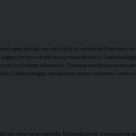
 nel regno dei cieli, ma colui che fa la volontà del Padre mio che
saggio, che ha costruito la sua casa sulla roccia. Cadde la pioggia,
rché era fondata sulla roccia. Chiunque ascolta queste mie parol
bia. Cadde la pioggia, strariparono i fiumi, soffiarono i venti e s
 da non fare ma un metodo. Riprendiamo le stesse parole as