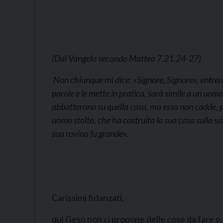
(Dal Vangelo secondo Matteo 7,21.24-27)
Non chiunque mi dice: «Signore, Signore», entrerà
parole e le mette in pratica, sarà simile a un uomo 
abbatterono su quella casa, ma essa non cadde, pe
uomo stolto, che ha costruito la sua casa sulla sab
sua rovina fu grande».
Carissimi fidanzati,
qui Gesù non ci propone delle cose da fare o