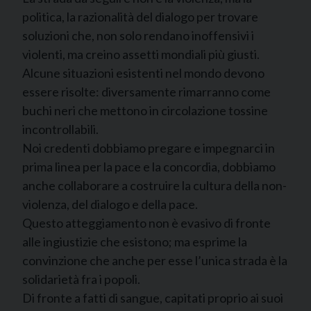
politica, la razionalità del dialogo per trovare
soluzioni che, non solo rendano inoffensivi i
violenti, ma creino assetti mondiali più giusti.
Alcune situazioni esistenti nel mondo devono
essere risolte: diversamente rimarranno come
buchi neri che mettono in circolazione tossine
incontrollabili.
Noi credenti dobbiamo pregare e impegnarci in
prima linea per la pace e la concordia, dobbiamo
anche collaborare a costruire la cultura della non-
violenza, del dialogo e della pace.
Questo atteggiamento non è evasivo di fronte
alle ingiustizie che esistono; ma esprime la
convinzione che anche per esse l’unica strada è la
solidarietà fra i popoli.
Di fronte a fatti di sangue, capitati proprio ai suoi