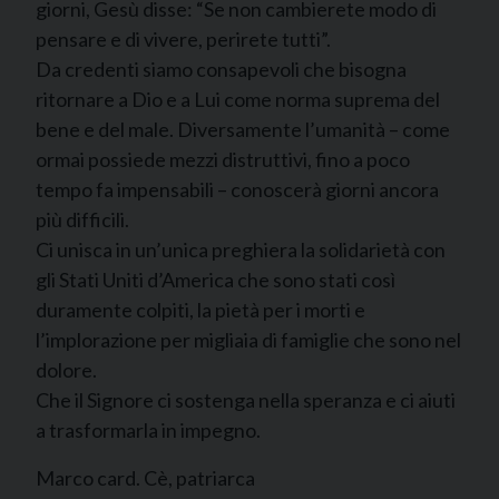
giorni, Gesù disse: “Se non cambierete modo di
pensare e di vivere, perirete tutti”.
Da credenti siamo consapevoli che bisogna
ritornare a Dio e a Lui come norma suprema del
bene e del male. Diversamente l’umanità – come
ormai possiede mezzi distruttivi, fino a poco
tempo fa impensabili – conoscerà giorni ancora
più difficili.
Ci unisca in un’unica preghiera la solidarietà con
gli Stati Uniti d’America che sono stati così
duramente colpiti, la pietà per i morti e
l’implorazione per migliaia di famiglie che sono nel
dolore.
Che il Signore ci sostenga nella speranza e ci aiuti
a trasformarla in impegno.
Marco card. Cè, patriarca