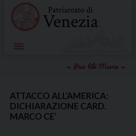
Skip
to
content
Pax tibi Marce
ATTACCO ALL’AMERICA:
DICHIARAZIONE CARD.
MARCO CE’