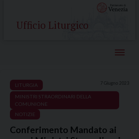
Skip
to
content
Ufficio Liturgico
7 Giugno 2023
LITURGIA
MINISTRI STRAORDINARI DELLA
COMUNIONE
NOTIZIE
Conferimento Mandato ai