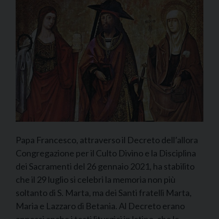
Papa Francesco, attraverso il Decreto dell’allora
Congregazione per il Culto Divino e la Disciplina
dei Sacramenti del 26 gennaio 2021, ha stabilito
che il 29 luglio si celebri la memoria non più
soltanto di S. Marta, ma dei Santi fratelli Marta,
Maria e Lazzaro di Betania. Al Decreto erano
annessi anche i testi liturgici in latino, che le