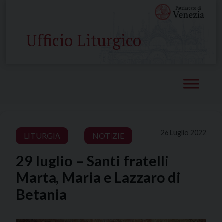
Skip
to
content
Ufficio Liturgico
26 Luglio 2022
LITURGIA
NOTIZIE
29 luglio – Santi fratelli
Marta, Maria e Lazzaro di
Betania