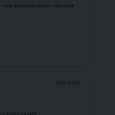
e come questa può aiutare nella vita di
28 Marzo 2020
ere la potenza nella