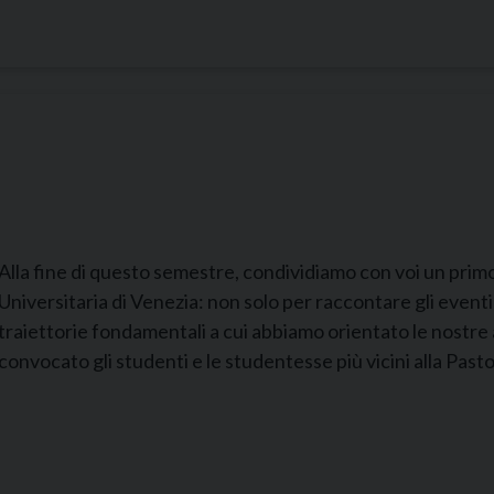
Alla fine di questo semestre, condividiamo con voi un primo 
Universitaria di Venezia: non solo per raccontare gli eventi
traiettorie fondamentali a cui abbiamo orientato le nostre
convocato gli studenti e le studentesse più vicini alla Pasto