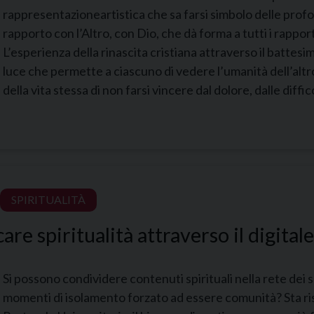
rappresentazioneartistica che sa farsi simbolo delle prof
rapporto con l’Altro, con Dio, che dà forma a tutti i rapporti 
L’esperienza della rinascita cristiana attraverso il battesi
luce che permette a ciascuno di vedere l’umanità dell’altr
della vita stessa di non farsi vincere dal dolore, dalle diffic
SPIRITUALITÀ
re spiritualità attraverso il digitale
Si possono condividere contenuti spirituali nella rete dei
momenti di isolamento forzato ad essere comunità? Sta r