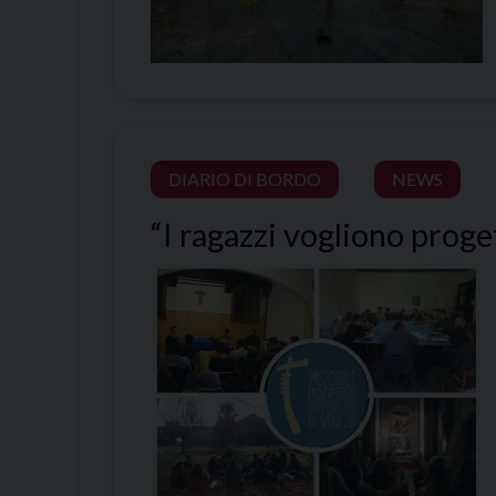
DIARIO DI BORDO
NEWS
“I ragazzi vogliono proge