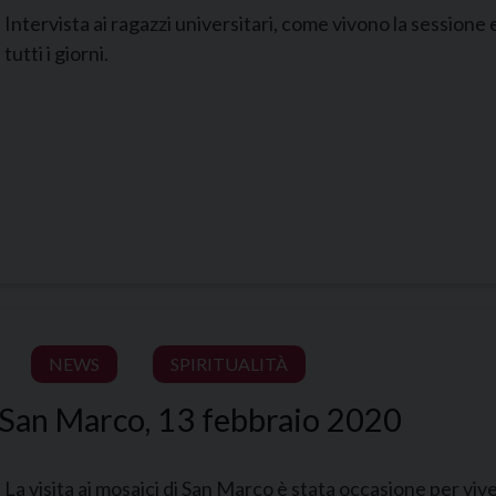
Intervista ai ragazzi universitari, come vivono la sessione 
tutti i giorni.
NEWS
SPIRITUALITÀ
i San Marco, 13 febbraio 2020
La visita ai mosaici di San Marco è stata occasione per viv