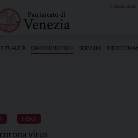
7 Agosto 2026
IRITUALITÀ
DIARIO DI BORDO
SERVIZIO
DIECI COMA
A
NEWS
 corona virus