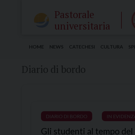
Skip
Pastorale
to
content
universitaria
HOME
NEWS
CATECHESI
CULTURA
SP
Diario di bordo
DIARIO DI BORDO
IN EVIDENZ
Gli studenti al tempo del