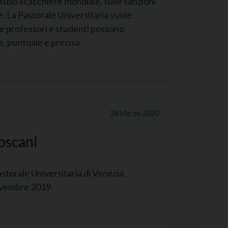
sullo scacchiere mondiale, sulle sanzioni
e. La Pastorale Universitaria vuole
che professori e studenti possono
e, puntuale e precisa.
28 Marzo 2020
toscani
astorale Universitaria di Venezia,
novembre 2019.