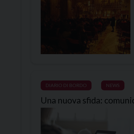
DIARIO DI BORDO
NEWS
Una nuova sfida: comunica