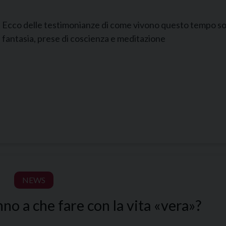
Ecco delle testimonianze di come vivono questo tempo sos
fantasia, prese di coscienza e meditazione
NEWS
nno a che fare con la vita «vera»?