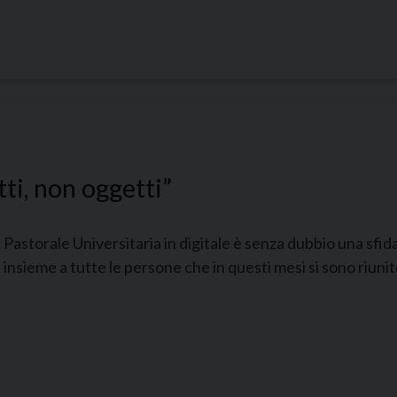
tti, non oggetti”
Pastorale Universitaria in digitale è senza dubbio una sfi
insieme a tutte le persone che in questi mesi si sono riunit