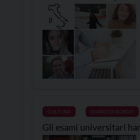
CULTURA
DIARIO DI BORDO
Gli esami universitari ha