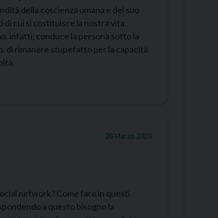
ondità della coscienza umana e del suo
di cui si costituisce la nostra vita.
mo, infatti, conduce la persona sotto la
o, di rimanere stupefatto per la capacità
oltà.
28 Marzo 2020
 social network? Come fare in questi
ispondendo a questo bisogno la