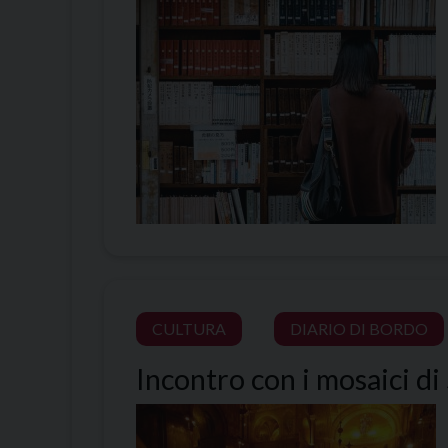
CULTURA
DIARIO DI BORDO
Incontro con i mosaici d