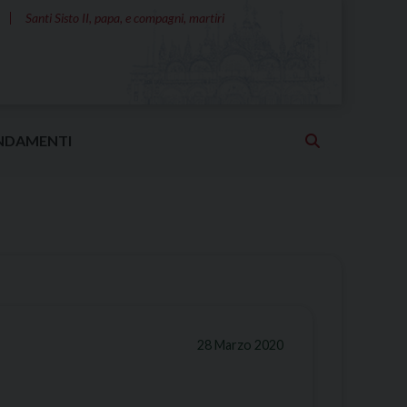
Santi Sisto II, papa, e compagni, martiri
NDAMENTI
28 Marzo 2020