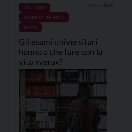
28 Marzo 2020
CULTURA
DIARIO DI BORDO
NEWS
Gli esami universitari
hanno a che fare con la
vita «vera»?