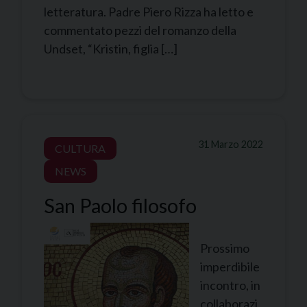
letteratura. Padre Piero Rizza ha letto e
commentato pezzi del romanzo della
Undset, “Kristin, figlia […]
31 Marzo 2022
CULTURA
NEWS
San Paolo filosofo
Prossimo
imperdibile
incontro, in
collaborazi