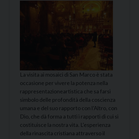
La visita ai mosaici di San Marco è stata
occasione per vivere la potenza nella
rappresentazioneartistica che sa farsi
simbolo delle profondità della coscienza
umana e del suo rapporto con l’Altro, con
Dio, che dà forma a tutti i rapporti di cui si
costituisce la nostra vita. L’esperienza
della rinascita cristiana attraverso il