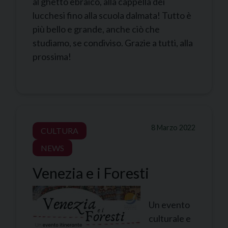
al ghetto ebraico, alla cappella dei
lucchesi fino alla scuola dalmata! Tutto è
più bello e grande, anche ciò che
studiamo, se condiviso. Grazie a tutti, alla
prossima!
8 Marzo 2022
CULTURA
NEWS
Venezia e i Foresti
Un evento
culturale e