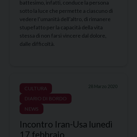
battesimo, infatti, conduce la persona
sotto la luce che permette a ciascuno di
vedere l’umanità dell’altro, di rimanere
stupefatto per la capacità della vita
stessa di non farsi vincere dal dolore,
dalle difficoltà.
28 Marzo 2020
CULTURA
DIARIO DI BORDO
NEWS
Incontro Iran-Usa lunedì
17 febbraio