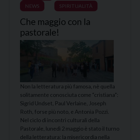
NEWS
SPIRITUALITÀ
Che maggio con la
pastorale!
Non la letteratura più famosa, nè quella
solitamente conosciuta come “cristiana”:
Sigrid Undset, Paul Verlaine, Joseph
Roth, forse più noto, e Antonia Pozzi.
Nel ciclo di incontri culturali della
Pastorale, lunedì 2 maggio è stato il turno
della letteratura: la misericordia nella