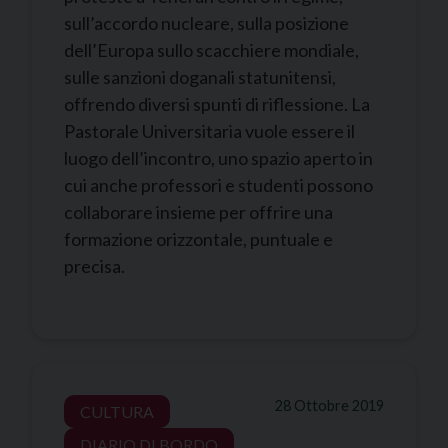
sull’accordo nucleare, sulla posizione
dell’Europa sullo scacchiere mondiale,
sulle sanzioni doganali statunitensi,
offrendo diversi spunti di riflessione. La
Pastorale Universitaria vuole essere il
luogo dell’incontro, uno spazio aperto in
cui anche professori e studenti possono
collaborare insieme per offrire una
formazione orizzontale, puntuale e
precisa.
28 Ottobre 2019
CULTURA
DIARIO DI BORDO