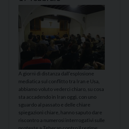
A giorni di distanza dall’esplosione
mediatica sul conflitto tra Iran e Usa,
abbiamo voluto vederci chiaro, su cosa
sta accadendo in Iran oggi, con uno
sguardo al passato e delle chiare
spiegazioni chiare, hanno saputo dare
riscontro a numerosi interrogativi sulle
proteste a Teheran contro il regime,