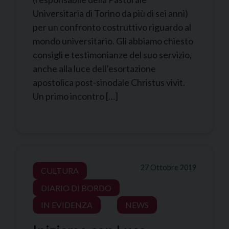
Universitaria di Torino da più di sei anni)
per un confronto costruttivo riguardo al
mondo universitario. Gli abbiamo chiesto
consigli e testimonianze del suo servizio,
anche alla luce dell’esortazione
apostolica post-sinodale Christus vivit.
Un primo incontro […]
27 Ottobre 2019
CULTURA
DIARIO DI BORDO
IN EVIDENZA
NEWS