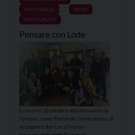
IN EVIDENZA
NEWS
SPIRITUALITÀ
Pensare con Lode
Lo scorso 16 ottobre abbiamo avuto la
fortuna, come Pastorale Universitaria, di
accogliere don Luca Peyron
(responsabile della Pastorale