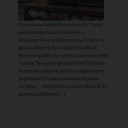
Cosa sta accadendo nel mondo? Come
possiamo porci criticamente e
attivamente in prima persona? Come si
gioca la libertà dei singoli cittadini di
fronte a quello che sembra un inesorabile
“subire” le regole geopolitiche? Queste
domande ci hanno spinto a organizzare
degli incontri sulla questione Russia-
Ucraina. Nel primo incontro (lunedì 31
gennaio) abbiamo […]