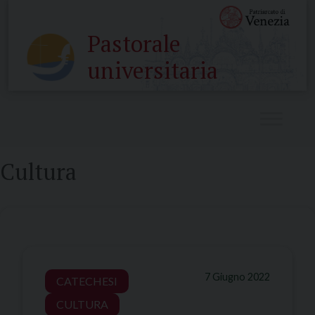
Skip
to
Pastorale
content
universitaria
Cultura
7 Giugno 2022
CATECHESI
CULTURA