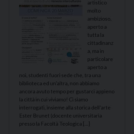
artistico
molto
ambizioso,
aperto a
tutta la
cittadinanz
a, ma in
particolare
aperto a
noi, studenti fuori sede che, tra una
biblioteca ed un’altra, non abbiamo
ancora avuto tempo per gustarci appieno
la città in cui viviamo! Ci siamo
interrogati, insieme alla storica dell’arte
Ester Brunet (docente universitaria
presso la Facoltà Teologica […]